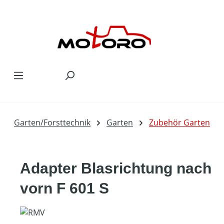
Zum Hauptinhalt springen
Garten/Forsttechnik
Garten
Zubehör Garten
Adapter Blasrichtung nach
vorn F 601 S