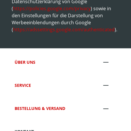
Datenschutzerklärung von Google
(
https://policies.google.com/privacy
) sowie in
den Einstellungen für die Darstellung von
Werbeeinblendungen durch Google
(
https://adssettings.google.com/authenticated
).
ÜBER UNS
SERVICE
BESTELLUNG & VERSAND