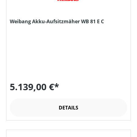
Weibang Akku-Aufsitzmäher WB 81 E C
5.139,00 €*
DETAILS