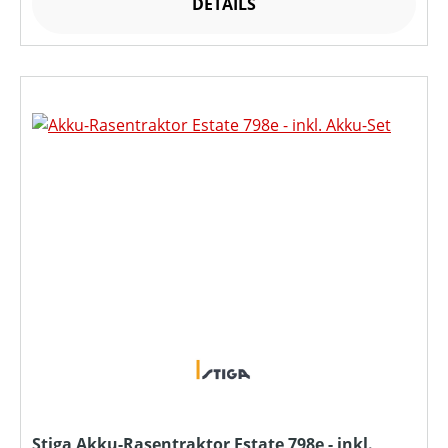
DETAILS
Stiga Akku-Rasentraktor Estate 798e - inkl.