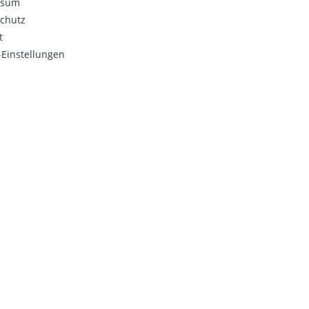
ssum
chutz
t
Einstellungen