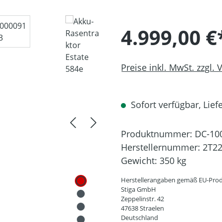
4.999,00 €
Preise inkl. MwSt. zzgl.
Sofort verfügbar, Liefe
Produktnummer:
DC-10
Herstellernummer:
2T2
Gewicht:
350 kg
Herstellerangaben gemäß EU-Prod
Stiga GmbH
Zeppelinstr. 42
47638 Straelen
Deutschland