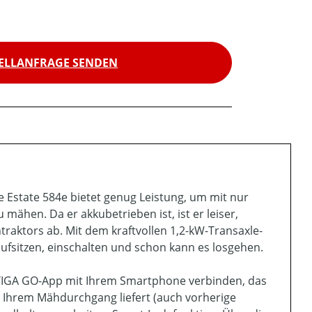
ELLANFRAGE SENDEN
 Estate 584e bietet genug Leistung, um mit nur
mähen. Da er akkubetrieben ist, ist er leiser,
traktors ab. Mit dem kraftvollen 1,2-kW-Transaxle-
aufsitzen, einschalten und schon kann es losgehen.
STIGA GO-App mit Ihrem Smartphone verbinden, das
 Ihrem Mähdurchgang liefert (auch vorherige