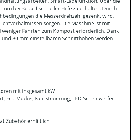
ndhaltungsarbeiten, Smart-Ladefunktion. Über die
um bei Bedarf schneller Hilfe zu erhalten. Durch
hbedingungen die Messerdrehzahl gesenkt wird,
ichtverhältnissen sorgen. Die Maschine ist mit
d weniger Fahrten zum Kompost erforderlich. Dank
m und 80 mm einstellbaren Schnitthöhen werden
toren mit insgesamt kW
rt, Eco-Modus, Fahrsteuerung, LED-Scheinwerfer
ät Zubehör erhältlich