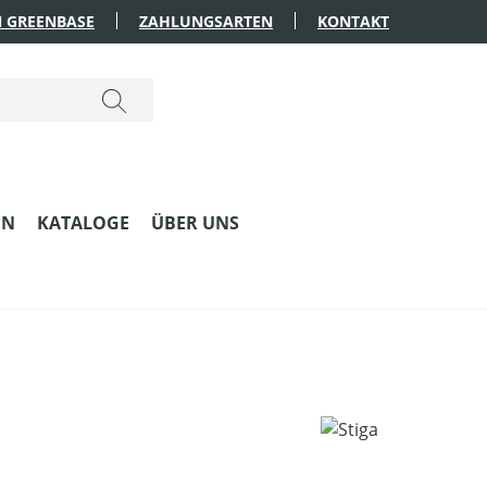
 GREENBASE
ZAHLUNGSARTEN
KONTAKT
EN
KATALOGE
ÜBER UNS