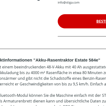
info@stiga.com
BEST
ktinformationen "Akku-Rasentraktor Estate 584e"
t einem beeindruckenden 48-V-Akku mit 40 Ah ausgestattete
Akkuladung bis zu 4000 m² Rasenfläche in etwa 80 Minuten zu 
ionsärmer und gibt nicht die Schadstoffe eines Benzin-Rasen
erreicht er Geschwindigkeiten von bis zu 9,5 km/h. Einfach 
luetooth-Modul können Sie die Maschine einfach mit der 
ls Armaturenbrett dienen kann und übersichtliche Daten zu