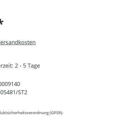
*
 Versandkosten
rzeit: 2 - 5 Tage
0009140
205481/ST2
uktsicherheitsverordnung (GPSR):