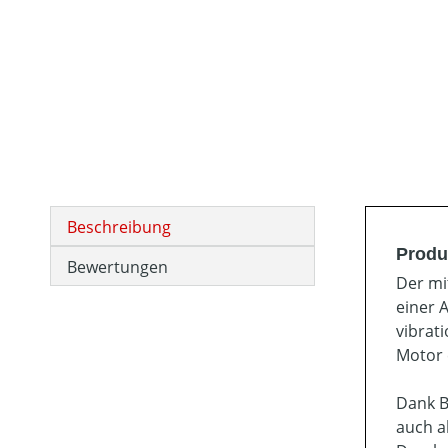
Beschreibung
Produ
Bewertungen
Der mi
einer 
vibrat
Motor 
Dank B
auch a