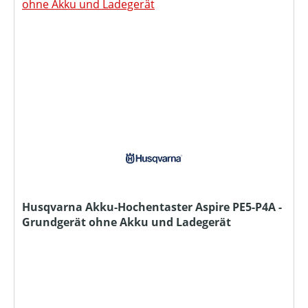
Husqvarna Akku-Hochentaster Aspire PE5-P4A -
Grundgerät ohne Akku und Ladegerät