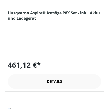
Husqvarna Aspire® Astsäge P8X Set - inkl. Akku
und Ladegerät
461,12 €*
DETAILS