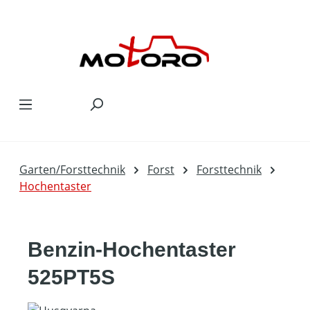
Zum Hauptinhalt springen
Garten/Forsttechnik
Forst
Forsttechnik
Hochentaster
Benzin-Hochentaster
525PT5S