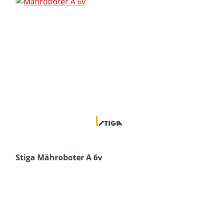
Stiga Mähroboter A 6v