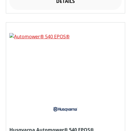
DETAILS
Husqvarna Automower® 540 EPOS®