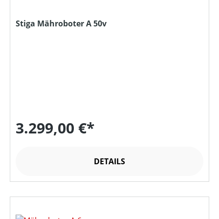
Stiga Mähroboter A 50v
3.299,00 €*
DETAILS