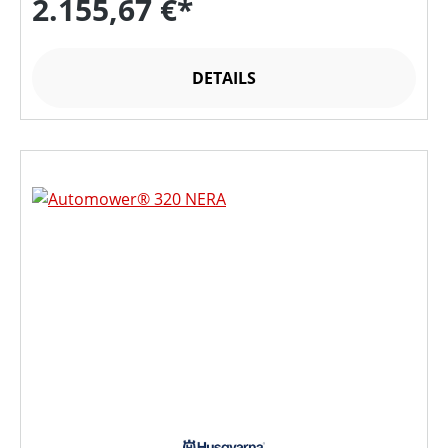
2.155,67 €*
DETAILS