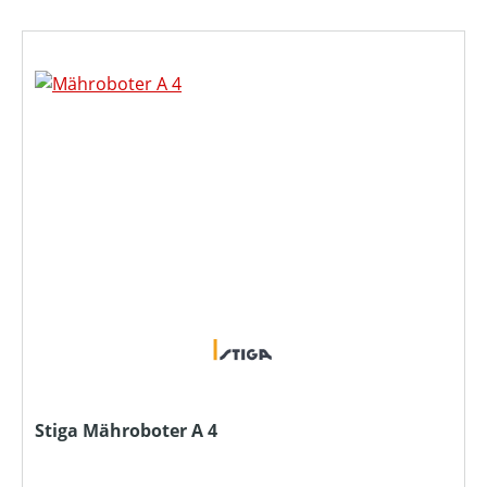
Stiga Mähroboter A 4