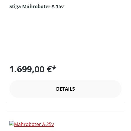
Stiga Mähroboter A 15v
1.699,00 €*
DETAILS