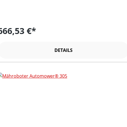
666,53 €*
DETAILS