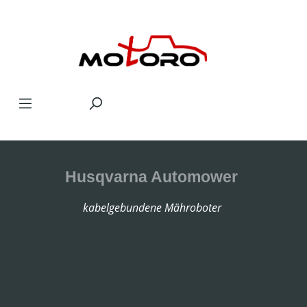
Zum Hauptinhalt springen
Husqvarna Automower
kabelgebundene Mähroboter