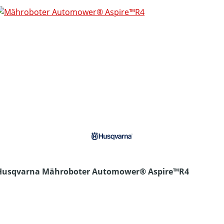
Husqvarna Mähroboter Automower® Aspire™R4