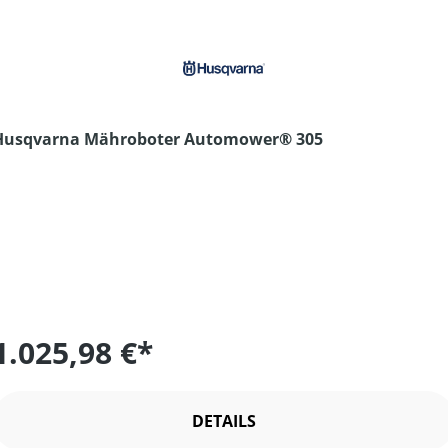
Husqvarna Mähroboter Automower® 305
1.025,98 €*
DETAILS