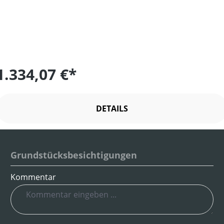
1.334,07 €*
DETAILS
Grundstücksbesichtigungen
Kommentar