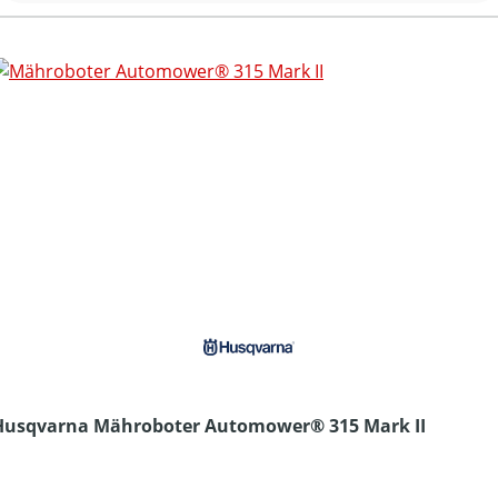
Husqvarna Mähroboter Automower® 315 Mark II