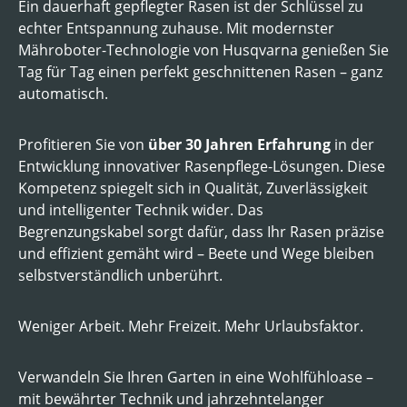
Ein dauerhaft gepflegter Rasen ist der Schlüssel zu
echter Entspannung zuhause. Mit modernster
Mähroboter-Technologie von
Husqvarna
genießen Sie
Tag für Tag einen perfekt geschnittenen Rasen – ganz
automatisch.
Profitieren Sie von
über 30 Jahren Erfahrung
in der
Entwicklung innovativer Rasenpflege-Lösungen. Diese
Kompetenz spiegelt sich in Qualität, Zuverlässigkeit
und intelligenter Technik wider. Das
Begrenzungskabel sorgt dafür, dass Ihr Rasen präzise
und effizient gemäht wird – Beete und Wege bleiben
selbstverständlich unberührt.
Weniger Arbeit. Mehr Freizeit. Mehr Urlaubsfaktor.
Verwandeln Sie Ihren Garten in eine Wohlfühloase –
mit bewährter Technik und jahrzehntelanger