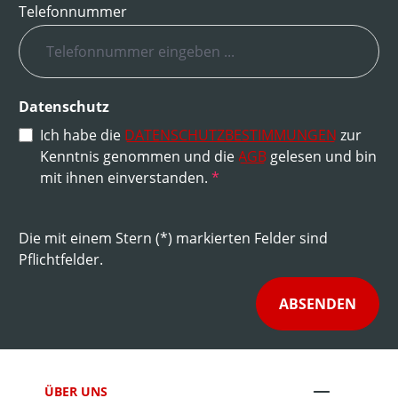
Telefonnummer
Datenschutz
Ich habe die
DATENSCHUTZBESTIMMUNGEN
zur
Kenntnis genommen und die
AGB
gelesen und bin
mit ihnen einverstanden.
*
Die mit einem Stern (*) markierten Felder sind
Pflichtfelder.
ABSENDEN
ÜBER UNS