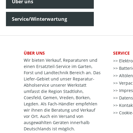
Über uns
Service/Winterwartung
ÜBER UNS
SERVICE
Wir bieten Verkauf, Reparaturen und
Elektr
einen Ersatzteil-Service im Garten,
Batter
Forst und Landtechnik Bereich an. Das
Altöle
Liefer-Gebiet und unser Reparatur-
Verpac
Abholservice unserer Werkstatt
Impre
umfasst die Region Stadtlohn,
Coesfeld, Gemen, Vreden, Borken,
Datens
Legden. Als Fach-Händler empfehlen
Kontak
wir ihnen die Beratung und Verkauf
Cookie-
vor Ort. Auch ein Versand von
ausgewählten Geräten innerhalb
Deutschlands ist möglich.