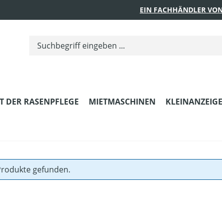
EIN FACHHÄNDLER VON
T DER RASENPFLEGE
MIETMASCHINEN
KLEINANZEIG
Produkte gefunden.