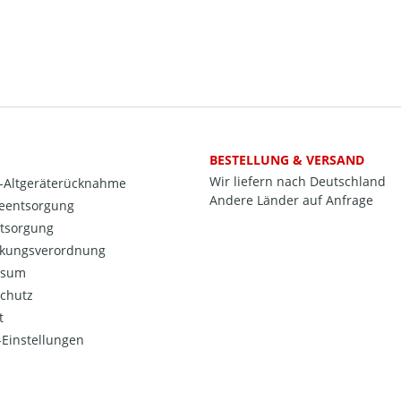
BESTELLUNG & VERSAND
Wir liefern nach Deutschland
o-Altgeräterücknahme
Andere Länder auf Anfrage
ieentsorgung
ntsorgung
kungsverordnung
ssum
chutz
t
Einstellungen