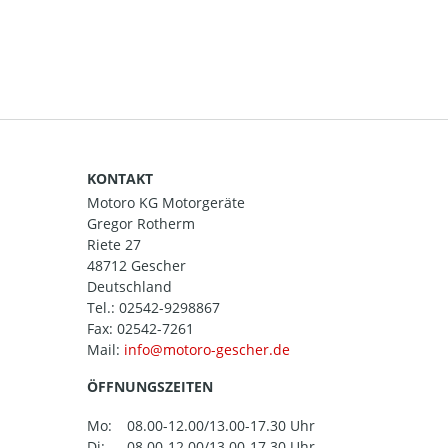
KONTAKT
Motoro KG Motorgeräte
Gregor Rotherm
Riete 27
48712 Gescher
Deutschland
Tel.:
02542-9298867
Fax: 02542-7261
Mail:
ÖFFNUNGSZEITEN
Mo:
08.00-12.00/13.00-17.30 Uhr
Di:
08.00-12.00/13.00-17.30 Uhr