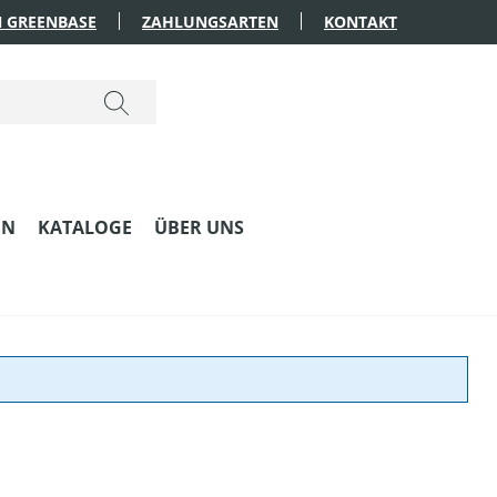
 GREENBASE
ZAHLUNGSARTEN
KONTAKT
EN
KATALOGE
ÜBER UNS