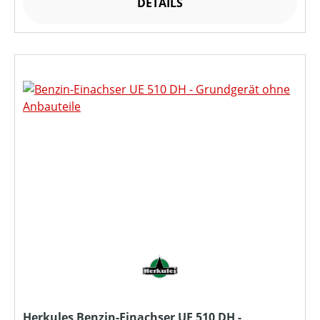
DETAILS
Herkules Benzin-Einachser UE 510 DH -