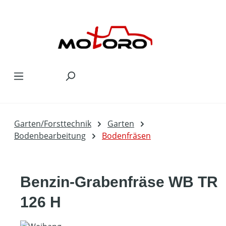
Zum Hauptinhalt springen
Garten/Forsttechnik
Garten
Bodenbearbeitung
Bodenfräsen
Benzin-Grabenfräse WB TR
126 H