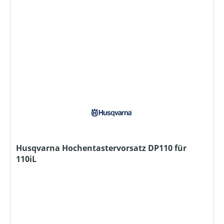
Husqvarna Hochentastervorsatz DP110 für
110iL