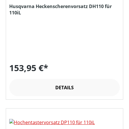
Husqvarna Heckenscherenvorsatz DH110 für
110iL
153,95 €*
DETAILS