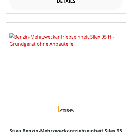
DETAILS
Stiga Benzin-Mehrzweckantriebseinheit Silex 95