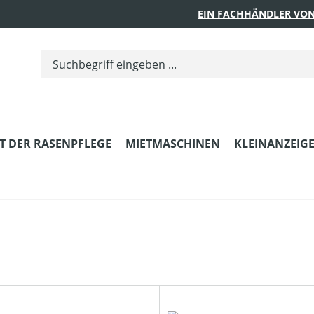
EIN FACHHÄNDLER VON
T DER RASENPFLEGE
MIETMASCHINEN
KLEINANZEIG