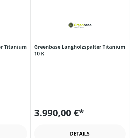
r Titanium
Greenbase Langholzspalter Titanium
10 K
3.990,00 €*
DETAILS