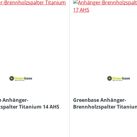
e Anhänger-
Greenbase Anhänger-
spalter Titanium 14 AHS
Brennholzspalter Titaniu