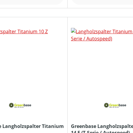
 Langholzspalter Titanium
Greenbase Langholzspalte
14 E (T-Serie / Autospeed)