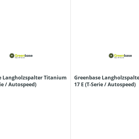
 Langholzspalter Titanium
Greenbase Langholzspalte
rie / Autospeed)
17 E (T-Serie / Autospeed)