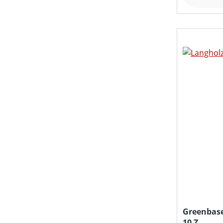
Greenbase
10 Z