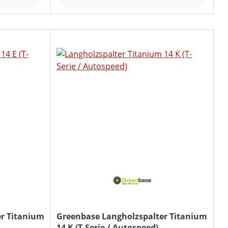
r Titanium
Greenbase Langholzspalter Titanium
14 K (T-Serie / Autospeed)