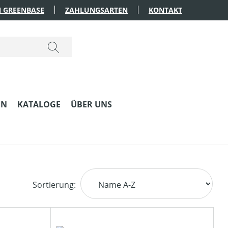
 GREENBASE
ZAHLUNGSARTEN
KONTAKT
EN
KATALOGE
ÜBER UNS
Sortierung: