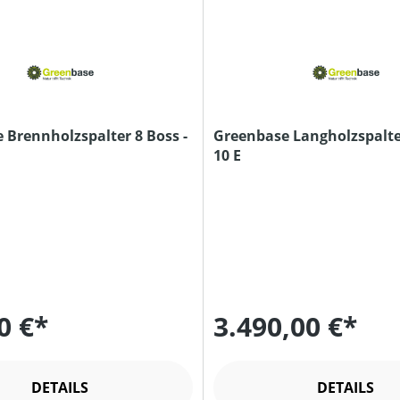
 Brennholzspalter 8 Boss -
Greenbase Langholzspalte
10 E
0 €*
3.490,00 €*
DETAILS
DETAILS