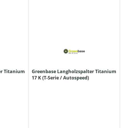
r Titanium
Greenbase Langholzspalter Titanium
17 K (T-Serie / Autospeed)