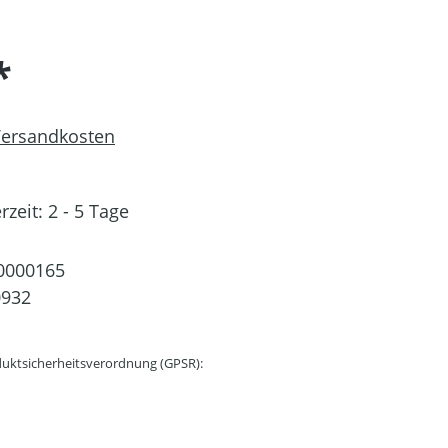
*
 Versandkosten
rzeit: 2 - 5 Tage
0000165
0932
uktsicherheitsverordnung (GPSR):