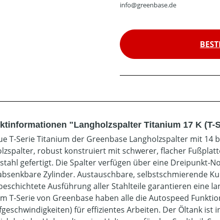
info@greenbase.de
BEST
ktinformationen "Langholzspalter Titanium 17 K (T-S
ue T-Serie Titanium der Greenbase Langholzspalter mit 14 bi
lzspalter, robust konstruiert mit schwerer, flacher Fußplatt
lstahl gefertigt. Die Spalter verfügen über eine Dreipunkt-N
absenkbare Zylinder. Austauschbare, selbstschmierende Kuns
beschichtete Ausführung aller Stahlteile garantieren eine 
um T-Serie von Greenbase haben alle die Autospeed Funkti
fgeschwindigkeiten) für effizientes Arbeiten. Der Öltank ist