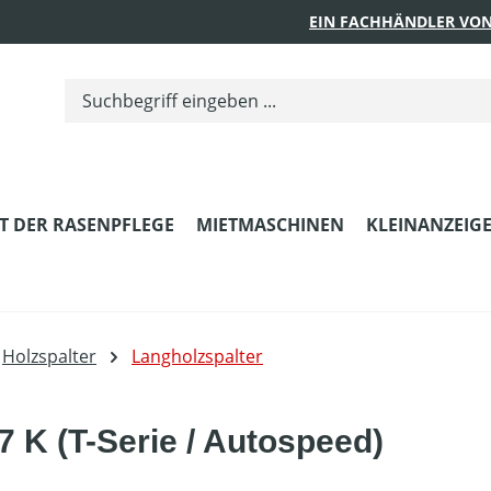
EIN FACHHÄNDLER VON
T DER RASENPFLEGE
MIETMASCHINEN
KLEINANZEIG
Holzspalter
Langholzspalter
7 K (T-Serie / Autospeed)