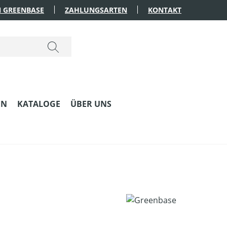
 GREENBASE
ZAHLUNGSARTEN
KONTAKT
EN
KATALOGE
ÜBER UNS