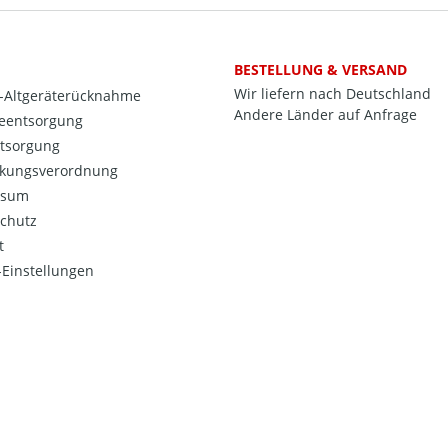
BESTELLUNG & VERSAND
Wir liefern nach Deutschland
o-Altgeräterücknahme
Andere Länder auf Anfrage
ieentsorgung
ntsorgung
kungsverordnung
ssum
chutz
t
Einstellungen