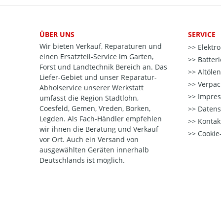
ÜBER UNS
SERVICE
Wir bieten Verkauf, Reparaturen und
Elektr
einen Ersatzteil-Service im Garten,
Batter
Forst und Landtechnik Bereich an. Das
Altöle
Liefer-Gebiet und unser Reparatur-
Verpac
Abholservice unserer Werkstatt
Impre
umfasst die Region Stadtlohn,
Coesfeld, Gemen, Vreden, Borken,
Datens
Legden. Als Fach-Händler empfehlen
Kontak
wir ihnen die Beratung und Verkauf
Cookie-
vor Ort. Auch ein Versand von
ausgewählten Geräten innerhalb
Deutschlands ist möglich.