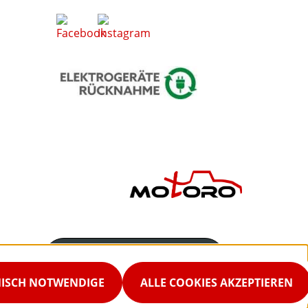
Servicenummer
02542-9298867
NISCH NOTWENDIGE
ALLE COOKIES AKZEPTIEREN
Servicezeiten