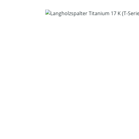
Bildergalerie überspringen