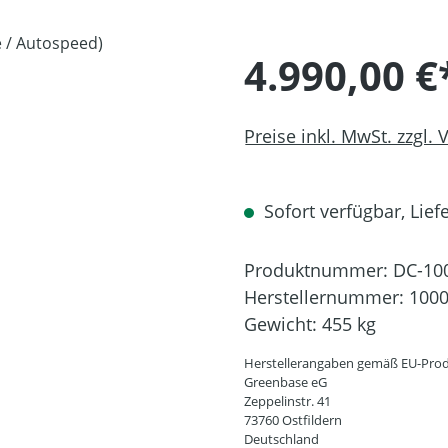
4.990,00 €
Preise inkl. MwSt. zzgl.
Sofort verfügbar, Liefe
Produktnummer:
DC-10
Herstellernummer:
100
Gewicht:
455 kg
Herstellerangaben gemäß EU-Prod
Greenbase eG
Zeppelinstr. 41
73760 Ostfildern
Deutschland