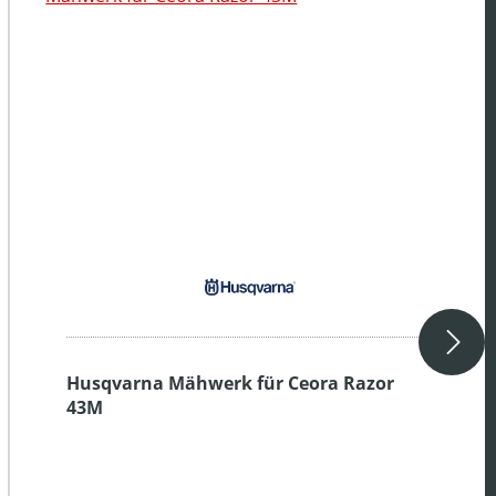
Husqvarna Mähwerk für Ceora Razor
43M