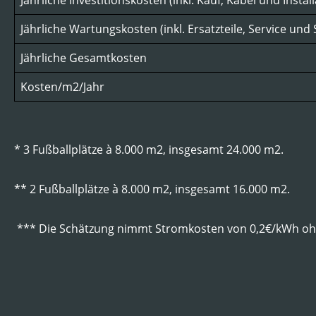
Jährliche Investitionskosten (inkl. Kauf, Kabel und Install
Jährliche Wartungskosten (inkl. Ersatzteile, Service un
Jährliche Gesamtkosten
Kosten/m2/Jahr
* 3 Fußballplätze à 8.000 m2, insgesamt 24.000 m2.
** 2 Fußballplätze à 8.000 m2, insgesamt 16.000 m2.
*** Die Schätzung nimmt Stromkosten von 0,2€/kWh oh