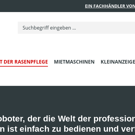
EIN FACHHÄNDLER VON
T DER RASENPFLEGE
MIETMASCHINEN
KLEINANZEIG
oter, der die Welt der professio
 ist einfach zu bedienen und ver