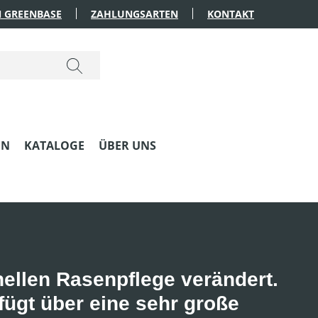
 GREENBASE
ZAHLUNGSARTEN
KONTAKT
EN
KATALOGE
ÜBER UNS
nellen Rasenpflege verändert.
fügt über eine sehr große