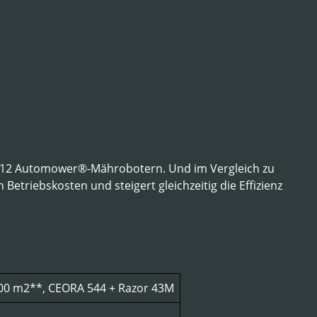
 zu 12 Automower®-Mährobotern. Und im Vergleich zu
triebskosten und steigert gleichzeitig die Effizienz
000 m2**, CEORA 544 + Razor 43M