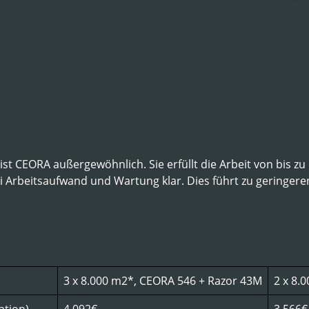
 ist CEORA außergewöhnlich. Sie erfüllt die Arbeit von bis
rbeitsaufwand und Wartung klar. Dies führt zu geringeren Be
3 x 8.000 m2*, CEORA 546 + Razor 43M
2 x 8.