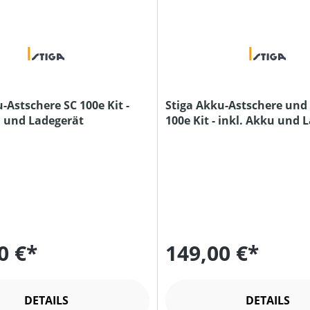
-Astschere SC 100e Kit -
Stiga Akku-Astschere und
u und Ladegerät
100e Kit - inkl. Akku u
0 €*
149,00 €*
DETAILS
DETAILS