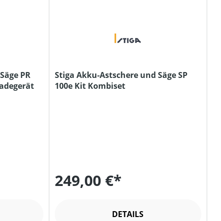
 Säge PR
Stiga Akku-Astschere und Säge SP
nd Ladegerät
100e Kit Kombiset
249,00 €*
DETAILS