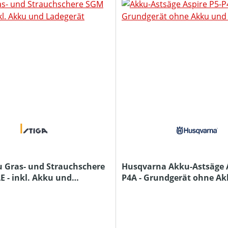
u Gras- und Strauchschere
Husqvarna Akku-Astsäge A
E - inkl. Akku und
P4A - Grundgerät ohne A
Ladegerät