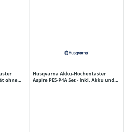
aster
Husqvarna Akku-Hochentaster
rät ohne
Aspire PE5-P4A Set - inkl. Akku und
Ladegerät