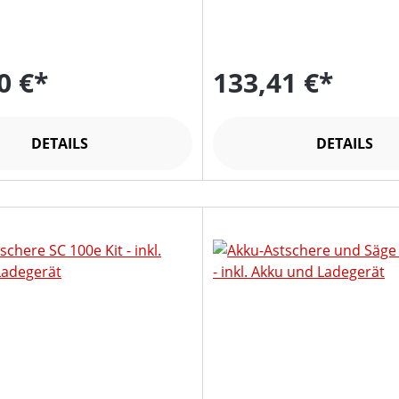
0 €*
133,41 €*
DETAILS
DETAILS