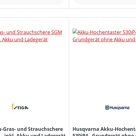
u-Gras- und Strauchschere
Husqvarna Akku-Hochent
 - inkl. Akku und Ladegerät
530iP4 - Grundgerät ohne