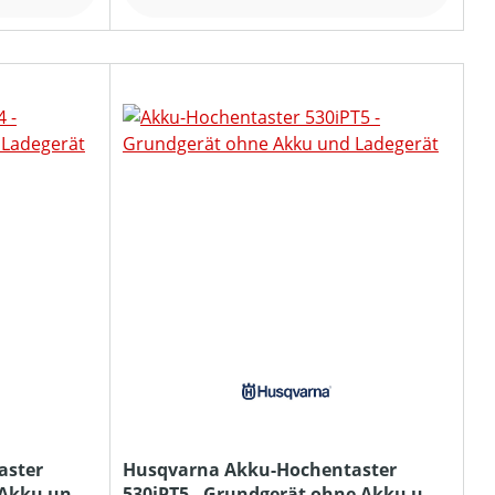
aster
Husqvarna Akku-Hochentaster
 Akku und
530iPT5 - Grundgerät ohne Akku und