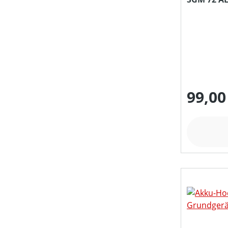
MOTORTYP (HERSTELLERBEZEICHNUNG)
NENNSPANNUNG (IN V)
NOTWENDIGE TRAKTORLEISTUNG (IN KW)
99,00
RÜCKESCHILDBREITE (IN CM)
SCHALLDRUCKPEGEL AM OHR (IN DB(A))
SCHALLLEISTUNGSPEGEL (IN DB(A))
SCHLIESSKRAFT (IN KN)