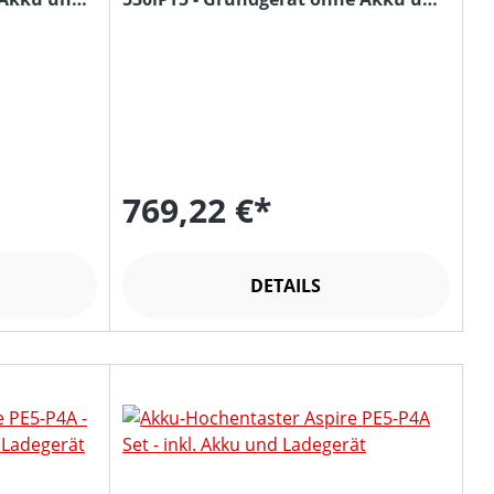
Ladegerät
769,22 €*
DETAILS