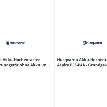
a Akku-Hochentaster
Husqvarna Akku-Hochent
Grundgerät ohne Akku und
Aspire PE5-P4A - Grundge
Akku und Ladegerät