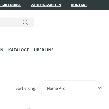
 GREENBASE
ZAHLUNGSARTEN
KONTAKT
EN
KATALOGE
ÜBER UNS
Sortierung: