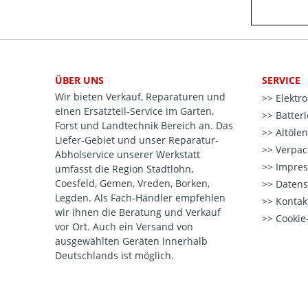
ÜBER UNS
SERVICE
Wir bieten Verkauf, Reparaturen und
Elektr
einen Ersatzteil-Service im Garten,
Batter
Forst und Landtechnik Bereich an. Das
Altöle
Liefer-Gebiet und unser Reparatur-
Verpac
Abholservice unserer Werkstatt
Impre
umfasst die Region Stadtlohn,
Coesfeld, Gemen, Vreden, Borken,
Datens
Legden. Als Fach-Händler empfehlen
Kontak
wir ihnen die Beratung und Verkauf
Cookie-
vor Ort. Auch ein Versand von
ausgewählten Geräten innerhalb
Deutschlands ist möglich.