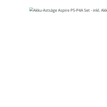
Bildergalerie überspringen