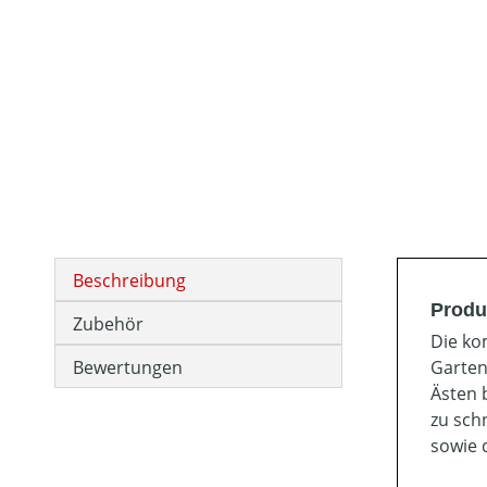
Beschreibung
Produ
Zubehör
Die ko
Bewertungen
Garten
Ästen 
zu sch
sowie 