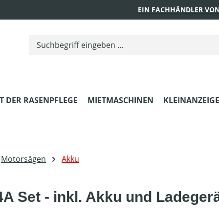
EIN FACHHÄNDLER VON
T DER RASENPFLEGE
MIETMASCHINEN
KLEINANZEIG
Motorsägen
Akku
A Set - inkl. Akku und Ladeger