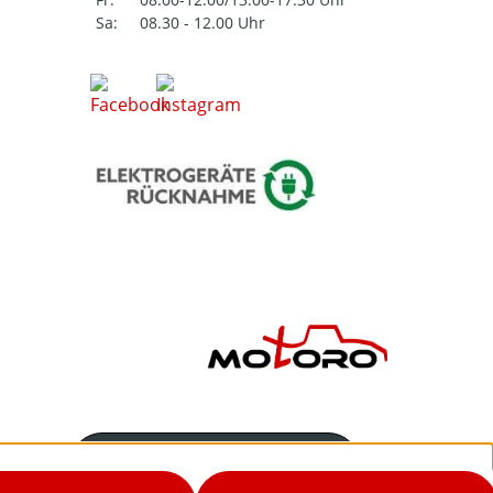
Sa:
08.30 - 12.00 Uhr
Servicenummer
02542-9298867