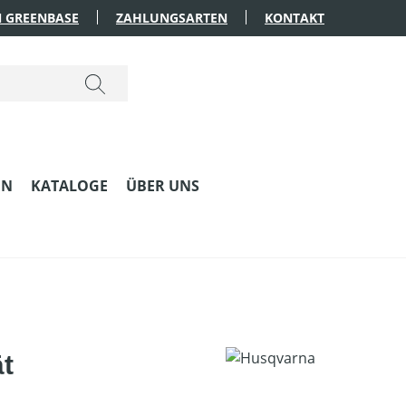
 GREENBASE
ZAHLUNGSARTEN
KONTAKT
EN
KATALOGE
ÜBER UNS
ät