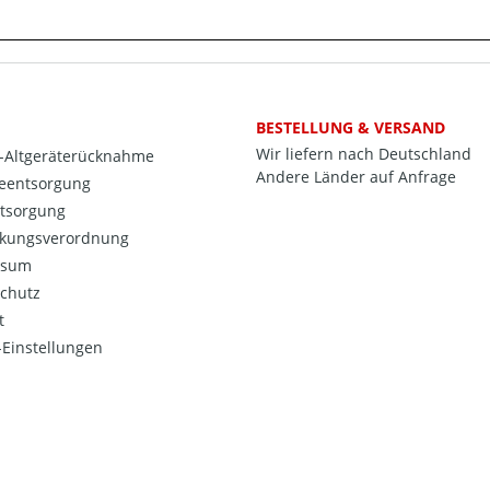
BESTELLUNG & VERSAND
Wir liefern nach Deutschland
o-Altgeräterücknahme
Andere Länder auf Anfrage
ieentsorgung
ntsorgung
kungsverordnung
ssum
chutz
t
Einstellungen