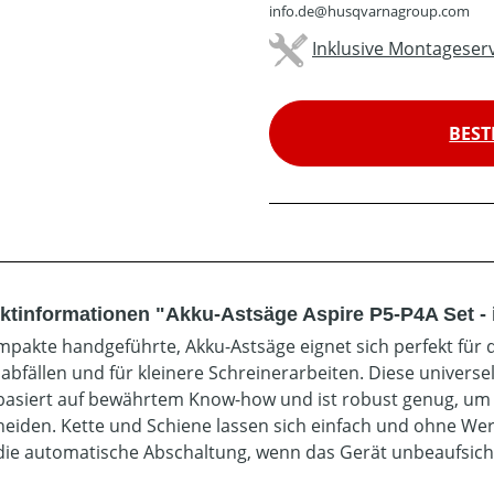
info.de@husqvarnagroup.com
Inklusive Montageserv
BEST
ktinformationen "Akku-Astsäge Aspire P5-P4A Set - 
mpakte handgeführte, Akku-Astsäge eignet sich perfekt fü
abfällen und für kleinere Schreinerarbeiten. Diese univers
basiert auf bewährtem Know-how und ist robust genug, u
neiden. Kette und Schiene lassen sich einfach und ohne We
die automatische Abschaltung, wenn das Gerät unbeaufsichtig