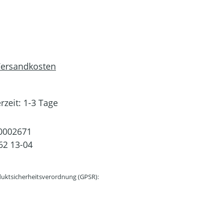
 Versandkosten
rzeit: 1-3 Tage
0002671
62 13-04
uktsicherheitsverordnung (GPSR):