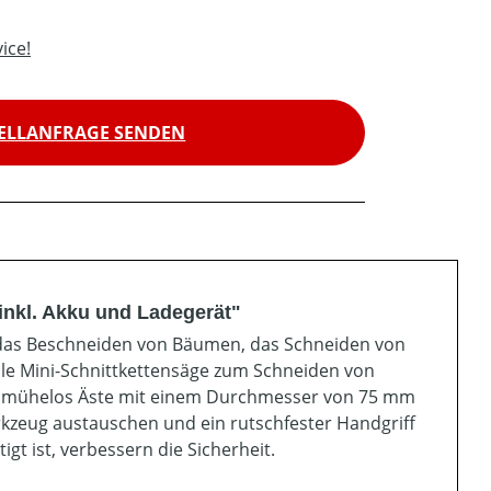
ice!
ELLANFRAGE SENDEN
inkl. Akku und Ladegerät"
r das Beschneiden von Bäumen, das Schneiden von
elle Mini-Schnittkettensäge zum Schneiden von
m mühelos Äste mit einem Durchmesser von 75 mm
rkzeug austauschen und ein rutschfester Handgriff
t ist, verbessern die Sicherheit.