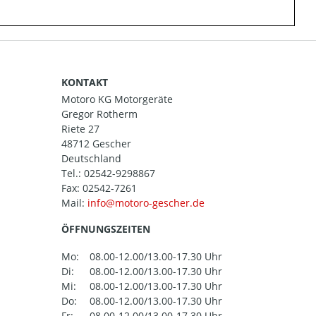
KONTAKT
Motoro KG Motorgeräte
Gregor Rotherm
Riete 27
48712 Gescher
Deutschland
Tel.:
02542-9298867
Fax: 02542-7261
Mail:
ÖFFNUNGSZEITEN
Mo:
08.00-12.00/13.00-17.30 Uhr
Di:
08.00-12.00/13.00-17.30 Uhr
Mi:
08.00-12.00/13.00-17.30 Uhr
Do:
08.00-12.00/13.00-17.30 Uhr
Fr:
08.00-12.00/13.00-17.30 Uhr