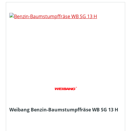
Weibang Benzin-Baumstumpffräse WB SG 13 H