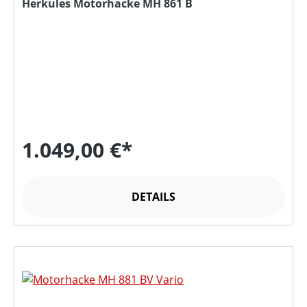
Herkules Motorhacke MH 861 B
1.049,00 €*
DETAILS