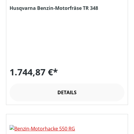
Husqvarna Benzin-Motorfräse TR 348
1.744,87 €*
DETAILS