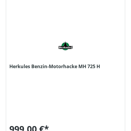
Herkules Benzin-Motorhacke MH 725 H
999,00 €*