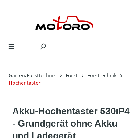
Zum Hauptinhalt springen
Garten/Forsttechnik
Forst
Forsttechnik
Hochentaster
Akku-Hochentaster 530iP4
- Grundgerät ohne Akku
und Ladegerät