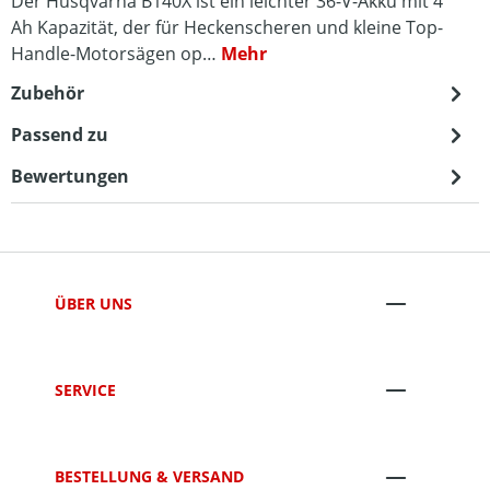
Der Husqvarna B140X ist ein leichter 36-V-Akku mit 4
Ah Kapazität, der für Heckenscheren und kleine Top-
Handle-Motorsägen op…
Mehr
Zubehör
Passend zu
Bewertungen
ÜBER UNS
SERVICE
BESTELLUNG & VERSAND