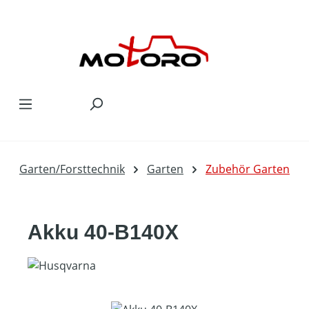
Zum Hauptinhalt springen
Garten/Forsttechnik
Garten
Zubehör Garten
Akku 40-B140X