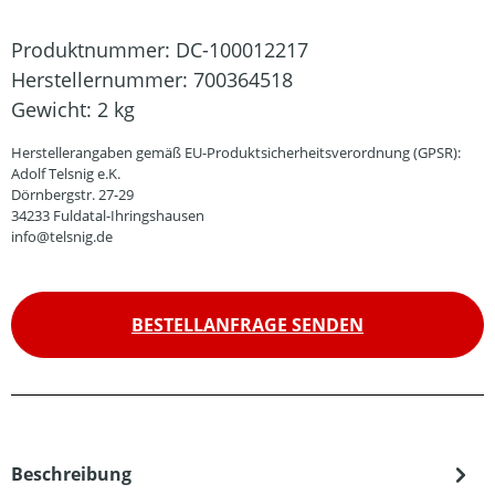
Produktnummer:
DC-100012217
Herstellernummer:
700364518
Gewicht:
2 kg
Herstellerangaben gemäß EU-Produktsicherheitsverordnung (GPSR):
Adolf Telsnig e.K.
Dörnbergstr. 27-29
34233 Fuldatal-Ihringshausen
info@telsnig.de
BESTELLANFRAGE SENDEN
Beschreibung