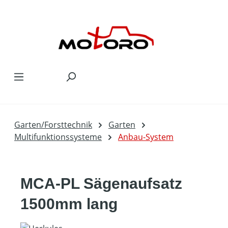
Zum Hauptinhalt springen
Garten/Forsttechnik
Garten
Multifunktionssysteme
Anbau-System
MCA-PL Sägenaufsatz
1500mm lang