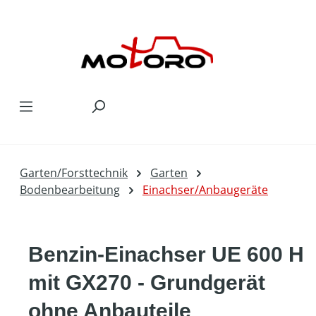
Zum Hauptinhalt springen
Garten/Forsttechnik
Garten
Bodenbearbeitung
Einachser/Anbaugeräte
Benzin-Einachser UE 600 H
mit GX270 - Grundgerät
ohne Anbauteile