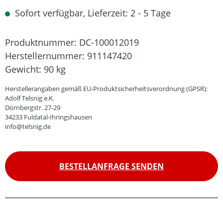
Sofort verfügbar, Lieferzeit: 2 - 5 Tage
Produktnummer:
DC-100012019
Herstellernummer:
911147420
Gewicht:
90 kg
Herstellerangaben gemäß EU-Produktsicherheitsverordnung (GPSR):
Adolf Telsnig e.K.
Dörnbergstr. 27-29
34233 Fuldatal-Ihringshausen
info@telsnig.de
BESTELLANFRAGE SENDEN