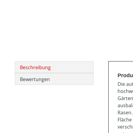
Beschreibung
Produ
Bewertungen
Die au
hochwe
Gärten
ausbal
Rasen.
Fläche
versch