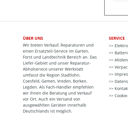
ÜBER UNS
SERVICE
Wir bieten Verkauf, Reparaturen und
Elektr
einen Ersatzteil-Service im Garten,
Batter
Forst und Landtechnik Bereich an. Das
Altöle
Liefer-Gebiet und unser Reparatur-
Verpac
Abholservice unserer Werkstatt
Impre
umfasst die Region Stadtlohn,
Coesfeld, Gemen, Vreden, Borken,
Datens
Legden. Als Fach-Händler empfehlen
Kontak
wir ihnen die Beratung und Verkauf
Cookie-
vor Ort. Auch ein Versand von
ausgewählten Geräten innerhalb
Deutschlands ist möglich.