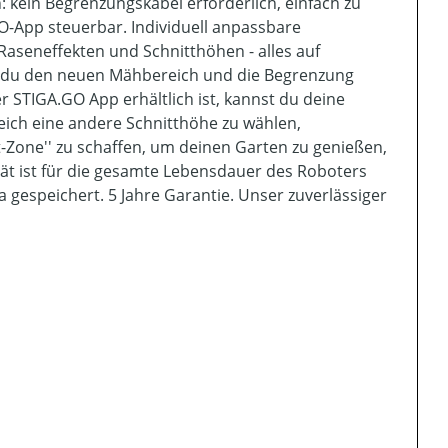
 kein Begrenzungskabel erforderlich, einfach zu
GO-App steuerbar. Individuell anpassbare
aseneffekten und Schnitthöhen - alles auf
st du den neuen Mähbereich und die Begrenzung
r STIGA.GO App erhältlich ist, kannst du deine
reich eine andere Schnitthöhe zu wählen,
t-Zone'' zu schaffen, um deinen Garten zu genießen,
ät ist für die gesamte Lebensdauer des Roboters
 gespeichert. 5 Jahre Garantie. Unser zuverlässiger