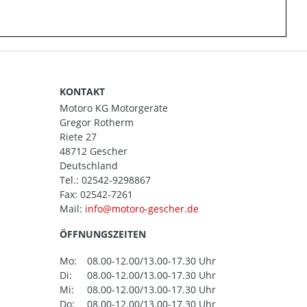
KONTAKT
Motoro KG Motorgeräte
Gregor Rotherm
Riete 27
48712 Gescher
Deutschland
Tel.:
02542-9298867
Fax: 02542-7261
Mail:
ÖFFNUNGSZEITEN
Mo:
08.00-12.00/13.00-17.30 Uhr
Di:
08.00-12.00/13.00-17.30 Uhr
Mi:
08.00-12.00/13.00-17.30 Uhr
Do:
08.00-12.00/13.00-17.30 Uhr