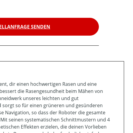
ELLANFRAGE SENDEN
t, dir einen hochwertigen Rasen und eine
erbessert die Rasengesundheit beim Mähen von
hneidwerk unseres leichten und gut
nd sorgt so für einen grüneren und gesünderen
ise Navigation, so dass der Roboter die gesamte
. Mit seinen systematischen Schnittmustern und 4
etischen Effekten erzielen, die deinen Vorlieben