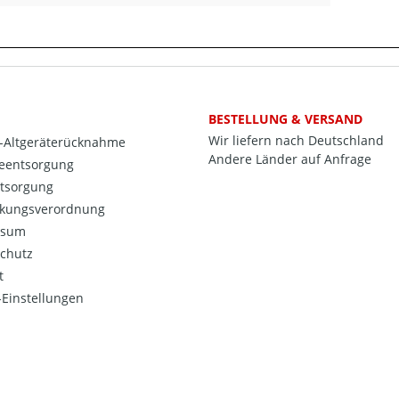
BESTELLUNG & VERSAND
Wir liefern nach Deutschland
o-Altgeräterücknahme
Andere Länder auf Anfrage
ieentsorgung
ntsorgung
kungsverordnung
ssum
chutz
t
Einstellungen