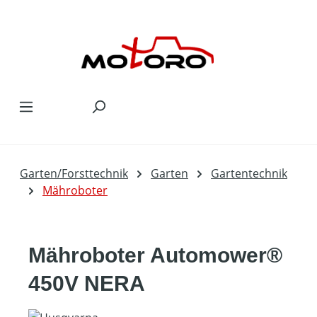
Zum Hauptinhalt springen
Garten/Forsttechnik
Garten
Gartentechnik
Mähroboter
Mähroboter Automower®
450V NERA