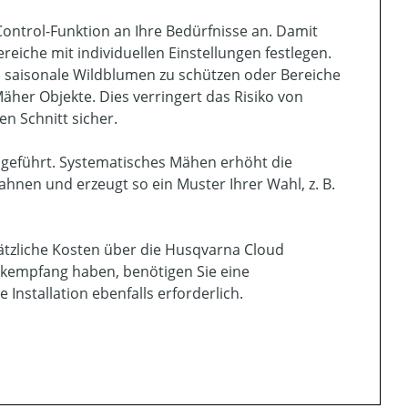
Control-Funktion an Ihre Bedürfnisse an. Damit
che mit individuellen Einstellungen festlegen.
 saisonale Wildblumen zu schützen oder Bereiche
her Objekte. Dies verringert das Risiko von
n Schnitt sicher.
ngeführt. Systematisches Mähen erhöht die
hnen und erzeugt so ein Muster Ihrer Wahl, z. B.
ätzliche Kosten über die Husqvarna Cloud
nkempfang haben, benötigen Sie eine
Installation ebenfalls erforderlich.