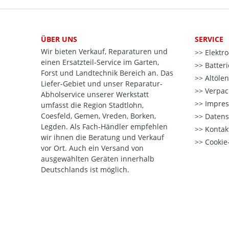
ÜBER UNS
SERVICE
Wir bieten Verkauf, Reparaturen und
Elektr
einen Ersatzteil-Service im Garten,
Batter
Forst und Landtechnik Bereich an. Das
Altöle
Liefer-Gebiet und unser Reparatur-
Verpac
Abholservice unserer Werkstatt
Impre
umfasst die Region Stadtlohn,
Coesfeld, Gemen, Vreden, Borken,
Datens
Legden. Als Fach-Händler empfehlen
Kontak
wir ihnen die Beratung und Verkauf
Cookie-
vor Ort. Auch ein Versand von
ausgewählten Geräten innerhalb
Deutschlands ist möglich.