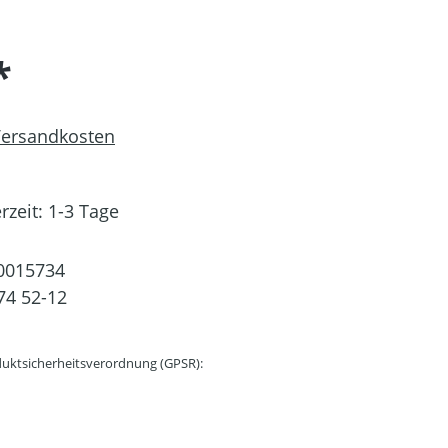
*
 Versandkosten
rzeit: 1-3 Tage
0015734
74 52-12
uktsicherheitsverordnung (GPSR):