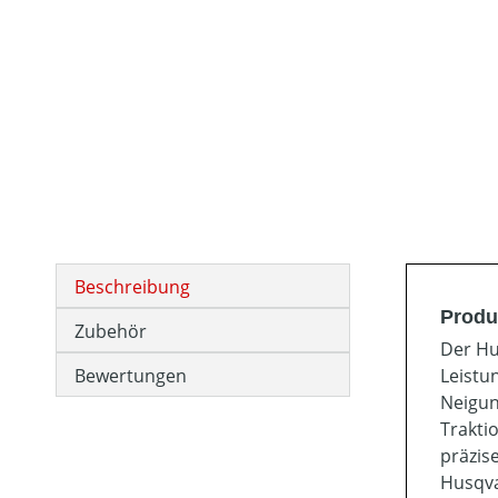
Beschreibung
Produ
Zubehör
Der Hu
Bewertungen
Leistu
Neigun
Trakti
präzis
Husqva