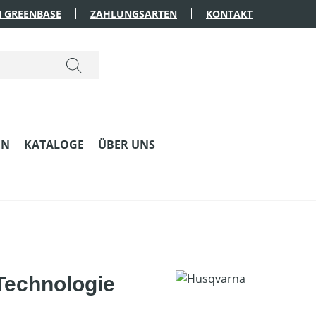
 GREENBASE
ZAHLUNGSARTEN
KONTAKT
EN
KATALOGE
ÜBER UNS
Technologie