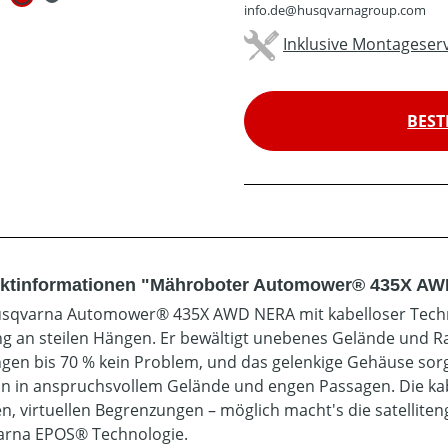
info.de@husqvarnagroup.com
Inklusive Montageserv
BEST
ktinformationen "Mähroboter Automower® 435X AWD
sqvarna Automower® 435X AWD NERA mit kabelloser Techno
ng an steilen Hängen. Er bewältigt unebenes Gelände und Ra
gen bis 70 % kein Problem, und das gelenkige Gehäuse sorg
on in anspruchsvollem Gelände und engen Passagen. Die kabello
en, virtuellen Begrenzungen – möglich macht's die satelliten
rna EPOS® Technologie.