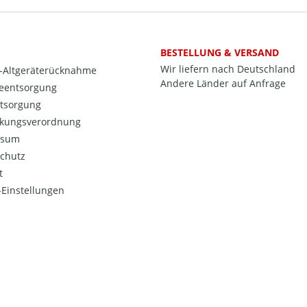
BESTELLUNG & VERSAND
Wir liefern nach Deutschland
o-Altgeräterücknahme
Andere Länder auf Anfrage
ieentsorgung
ntsorgung
kungsverordnung
ssum
chutz
t
Einstellungen