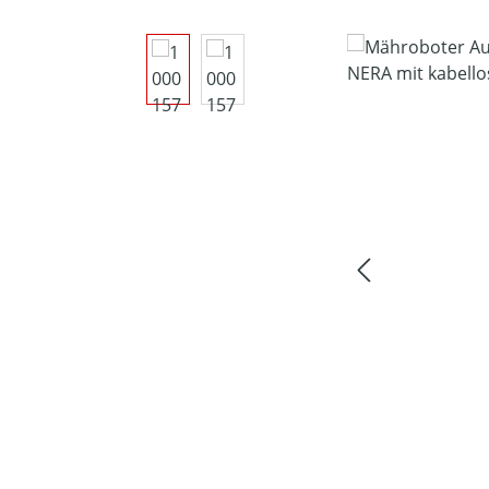
Bildergalerie überspringen