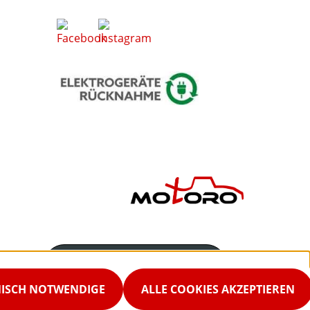
Servicenummer
02542-9298867
NISCH NOTWENDIGE
ALLE COOKIES AKZEPTIEREN
Servicezeiten