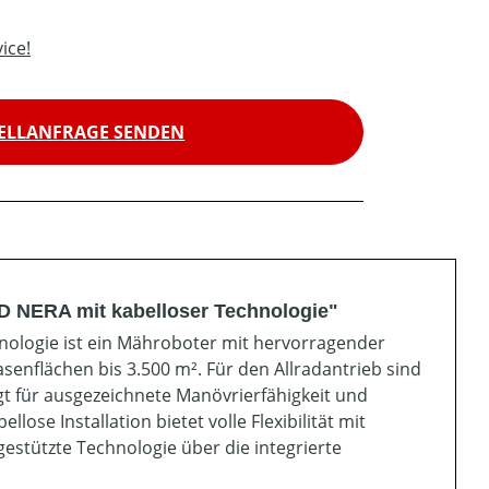
ice!
ELLANFRAGE SENDEN
 NERA mit kabelloser Technologie"
logie ist ein Mähroboter mit hervorragender
senflächen bis 3.500 m². Für den Allradantrieb sind
t für ausgezeichnete Manövrierfähigkeit und
se Installation bietet volle Flexibilität mit
gestützte Technologie über die integrierte