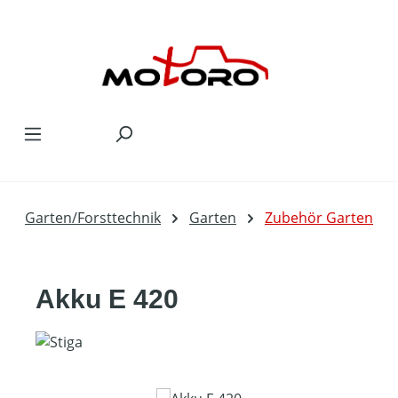
Zum Hauptinhalt springen
Garten/Forsttechnik
Garten
Zubehör Garten
Akku E 420