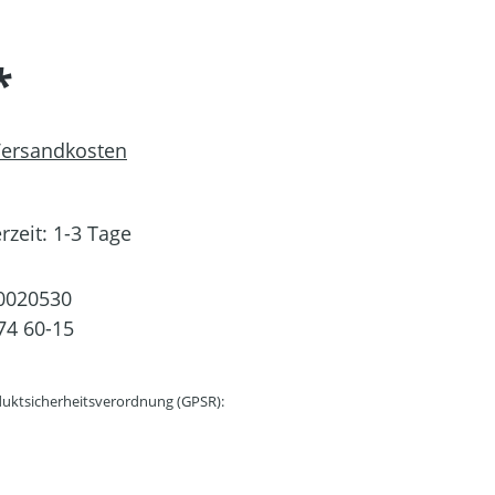
*
 Versandkosten
rzeit: 1-3 Tage
0020530
74 60-15
uktsicherheitsverordnung (GPSR):