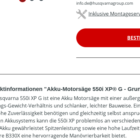
info.de@husqvarnagroup.com
Inklusive Montageserv
BEST
ktinformationen "Akku-Motorsäge 550i XP® G - Gru
sqvarna 550i XP G ist eine Akku Motorsäge mit einer auß
gs-Gewicht-Verhältnis und schlanker, leichter Bauweise. Eine i
he Zuverlässigkeit benötigen und gleichzeitig selbst ansp
len Akkusystems kann die 550i XP problemlos an verschiede
Akku gewährleistet Spitzenleistung sowie eine hohe Laufzei
ere B330X eine hervorragende Manövrierbarkeit bietet.