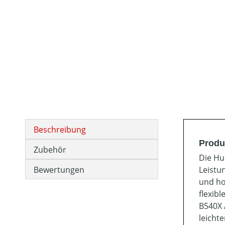
Beschreibung
Produ
Zubehör
Die Hu
Bewertungen
Leistun
und ho
flexib
B540X 
leicht