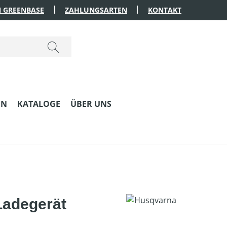
 GREENBASE
ZAHLUNGSARTEN
KONTAKT
EN
KATALOGE
ÜBER UNS
Ladegerät