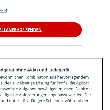
ice!
ELLANFRAGE SENDEN
ndgerät ohne Akku und Ladegerät"
ergewöhnlichen Kombination aus hervorragendem
deale, vielseitige Lösung für Profis, die Agilität
ruchsvollste Aufgaben bewältigen müssen. Dank des
ne tägliche Anforderungen angepasst werden. Der
t und unterstützt längere Schienen, während der