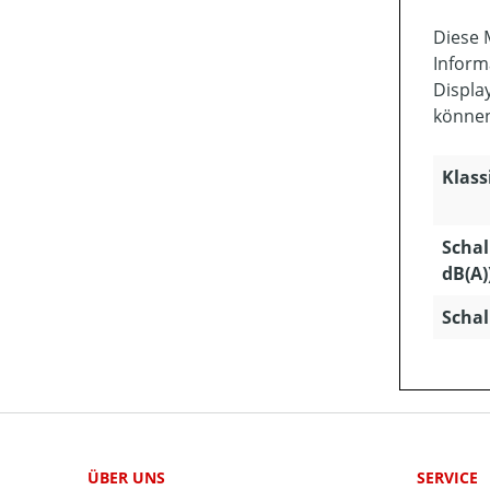
Diese 
Inform
Displa
könne
Klass
Schal
dB(A)
Schal
ÜBER UNS
SERVICE