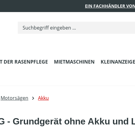
EIN FACHHÄNDLER VON
T DER RASENPFLEGE
MIETMASCHINEN
KLEINANZEIG
Motorsägen
Akku
G - Grundgerät ohne Akku und 