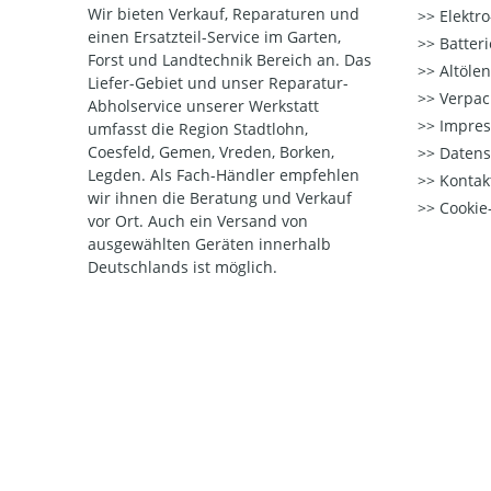
Wir bieten Verkauf, Reparaturen und
Elektr
einen Ersatzteil-Service im Garten,
Batter
Forst und Landtechnik Bereich an. Das
Altöle
Liefer-Gebiet und unser Reparatur-
Verpac
Abholservice unserer Werkstatt
Impre
umfasst die Region Stadtlohn,
Coesfeld, Gemen, Vreden, Borken,
Datens
Legden. Als Fach-Händler empfehlen
Kontak
wir ihnen die Beratung und Verkauf
Cookie-
vor Ort. Auch ein Versand von
ausgewählten Geräten innerhalb
Deutschlands ist möglich.