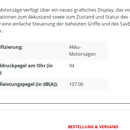
Motorsäge verfügt über ein neues grafisches Display, das vol
ationen zum Akkustand sowie zum Zustand und Status des Ge
y eine einfache Steuerung der beheizten Griffe und des Sav
n.
ifizierung:
Akku-
Motorsägen
ldruckpegel am Ohr (in
94
):
lleistungspegel (in dB(A)):
107.00
BESTELLUNG & VERSAND