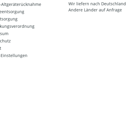
Wir liefern nach Deutschland
o-Altgeräterücknahme
Andere Länder auf Anfrage
ieentsorgung
ntsorgung
kungsverordnung
ssum
chutz
t
Einstellungen