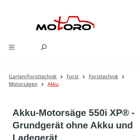
Zum Hauptinhalt springen
Garten/Forsttechnik
Forst
Forsttechnik
Motorsägen
Akku
Akku-Motorsäge 550i XP® -
Grundgerät ohne Akku und
Ladegerät