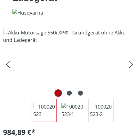
Bildergalerie überspringen
984,89 €*