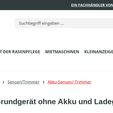
EIN FACHHÄNDLER VON
T DER RASENPFLEGE
MIETMASCHINEN
KLEINANZEIG
Sensen/Trimmer
Akku-Sensen/-Trimmer
Grundgerät ohne Akku und Lade