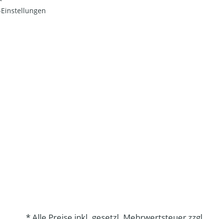
Einstellungen
* Alle Preise inkl. gesetzl. Mehrwertsteuer zzgl.