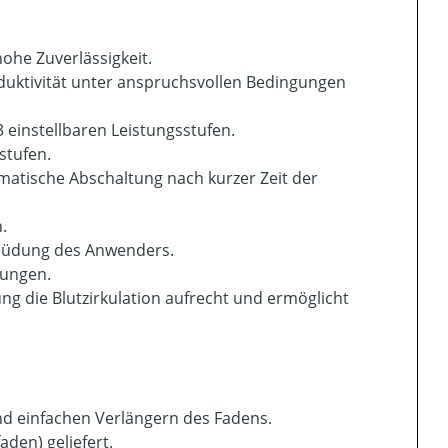
ohe Zuverlässigkeit.
oduktivität unter anspruchsvollen Bedingungen
3 einstellbaren Leistungsstufen.
stufen.
matische Abschaltung nach kurzer Zeit der
.
rmüdung des Anwenders.
zungen.
ung die Blutzirkulation aufrecht und ermöglicht
d einfachen Verlängern des Fadens.
den) geliefert.