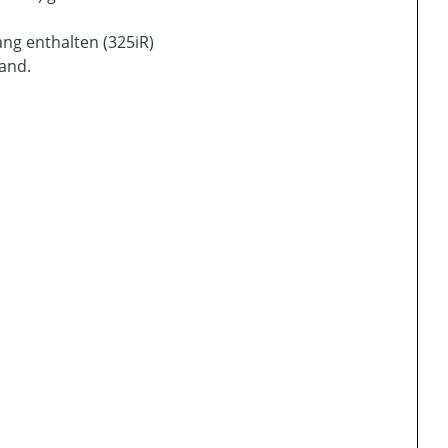
ng enthalten (325iR)
and.