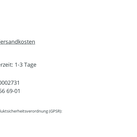
 Versandkosten
rzeit: 1-3 Tage
0002731
56 69-01
uktsicherheitsverordnung (GPSR):