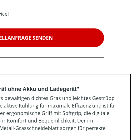
ice!
ELLANFRAGE SENDEN
rät ohne Akku und Ladegerät"
rs bewältigen dichtes Gras und leichtes Gestrüpp
aktive Kühlung für maximale Effizienz und ist für
 ergonomische Griff mit Softgrip, die digitale
hr Komfort und Bequemlichkeit. Der im
etall-Grasschneideblatt sorgen für perfekte