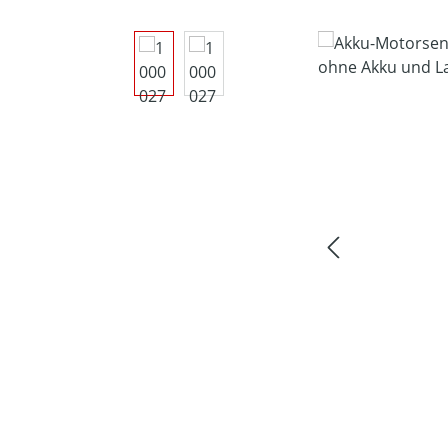
Bildergalerie überspringen