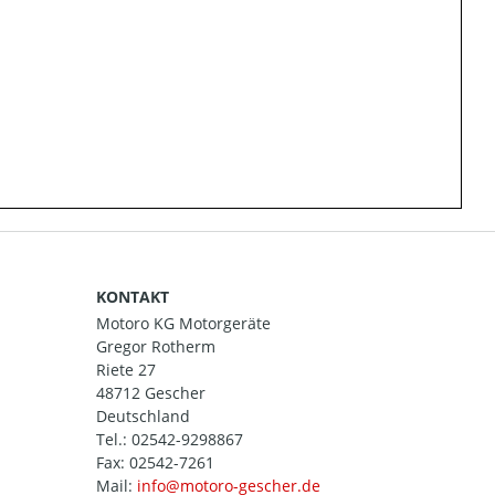
KONTAKT
Motoro KG Motorgeräte
Gregor Rotherm
Riete 27
48712 Gescher
Deutschland
Tel.:
02542-9298867
Fax: 02542-7261
Mail: