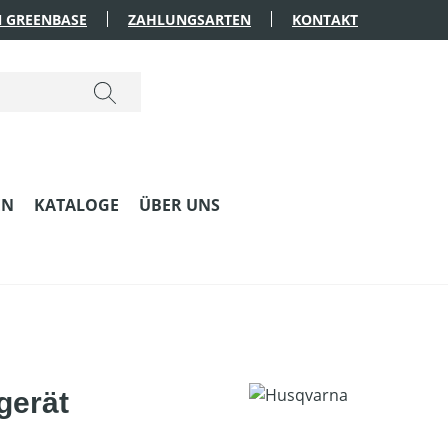
 GREENBASE
ZAHLUNGSARTEN
KONTAKT
EN
KATALOGE
ÜBER UNS
gerät