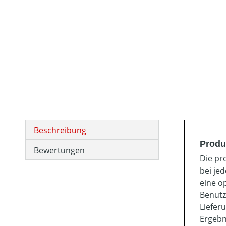
Beschreibung
Produ
Bewertungen
Die pr
bei je
eine o
Benutz
Liefer
Ergebn