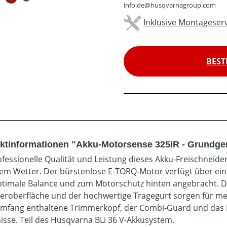
info.de@husqvarnagroup.com
Inklusive Montageserv
BEST
ktinformationen "Akku-Motorsense 325iR - Grundge
ofessionelle Qualität und Leistung dieses Akku-Freischneide
dem Wetter. Der bürstenlose E-TORQ-Motor verfügt über eine 
ptimale Balance und zum Motorschutz hinten angebracht. Der
eroberfläche und der hochwertige Tragegurt sorgen für me
umfang enthaltene Trimmerkopf, der Combi-Guard und das M
isse. Teil des Husqvarna BLi 36 V-Akkusystem.