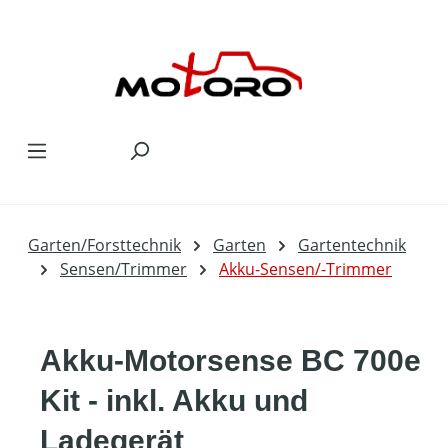
Zum Hauptinhalt springen
Garten/Forsttechnik
Garten
Gartentechnik
Sensen/Trimmer
Akku-Sensen/-Trimmer
Akku-Motorsense BC 700e
Kit - inkl. Akku und
Ladegerät