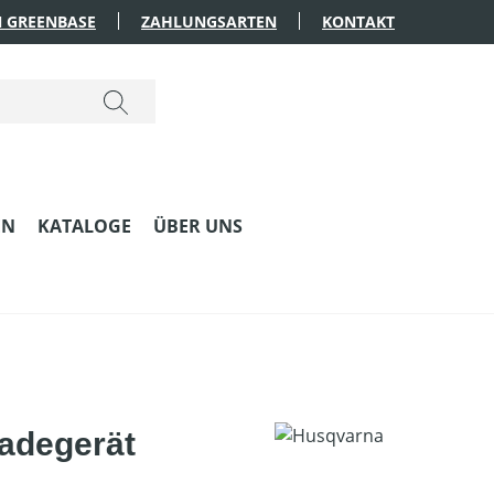
 GREENBASE
ZAHLUNGSARTEN
KONTAKT
EN
KATALOGE
ÜBER UNS
adegerät