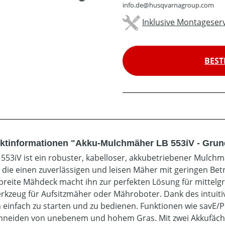
info.de@husqvarnagroup.com
Inklusive Montageserv
BEST
ktinformationen "Akku-Mulchmäher LB 553iV - Grun
 553iV ist ein robuster, kabelloser, akkubetriebener Mulchm
 die einen zuverlässigen und leisen Mäher mit geringen Be
breite Mähdeck macht ihn zur perfekten Lösung für mittelg
kzeug für Aufsitzmäher oder Mähroboter. Dank des intuitiv
 einfach zu starten und zu bedienen. Funktionen wie savE
hneiden von unebenem und hohem Gras. Mit zwei Akkufächer