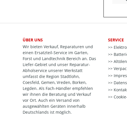
ÜBER UNS
SERVICE
Wir bieten Verkauf, Reparaturen und
Elektr
einen Ersatzteil-Service im Garten,
Batter
Forst und Landtechnik Bereich an. Das
Altöle
Liefer-Gebiet und unser Reparatur-
Verpac
Abholservice unserer Werkstatt
Impre
umfasst die Region Stadtlohn,
Coesfeld, Gemen, Vreden, Borken,
Datens
Legden. Als Fach-Händler empfehlen
Kontak
wir ihnen die Beratung und Verkauf
Cookie-
vor Ort. Auch ein Versand von
ausgewählten Geräten innerhalb
Deutschlands ist möglich.