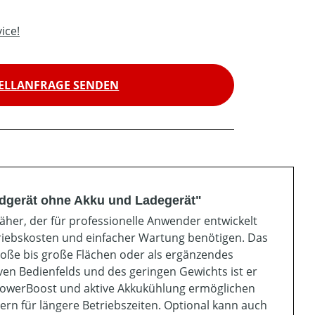
ice!
ELLANFRAGE SENDEN
dgerät ohne Akku und Ladegerät"
äher, der für professionelle Anwender entwickelt
triebskosten und einfacher Wartung benötigen. Das
roße bis große Flächen oder als ergänzendes
en Bedienfelds und des geringen Gewichts ist er
/PowerBoost und aktive Akkukühlung ermöglichen
n für längere Betriebszeiten. Optional kann auch