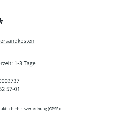
*
 Versandkosten
rzeit: 1-3 Tage
0002737
52 57-01
uktsicherheitsverordnung (GPSR):