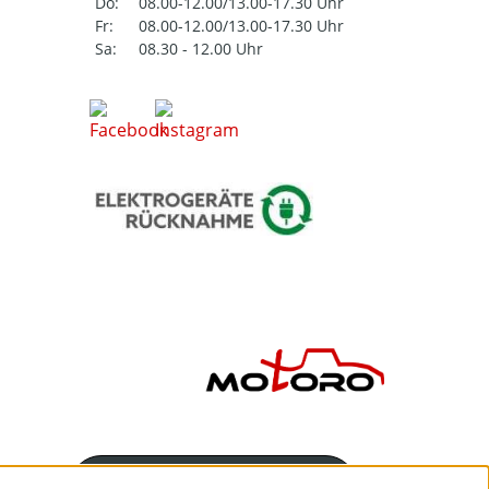
Do:
08.00-12.00/13.00-17.30 Uhr
Fr:
08.00-12.00/13.00-17.30 Uhr
Sa:
08.30 - 12.00 Uhr
Servicenummer