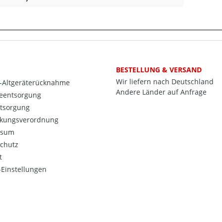
BESTELLUNG & VERSAND
Wir liefern nach Deutschland
o-Altgeräterücknahme
Andere Länder auf Anfrage
ieentsorgung
ntsorgung
kungsverordnung
ssum
chutz
t
Einstellungen