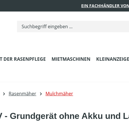
EIN FACHHÄNDLER VON
T DER RASENPFLEGE
MIETMASCHINEN
KLEINANZEIG
Rasenmäher
Mulchmäher
 - Grundgerät ohne Akku und L