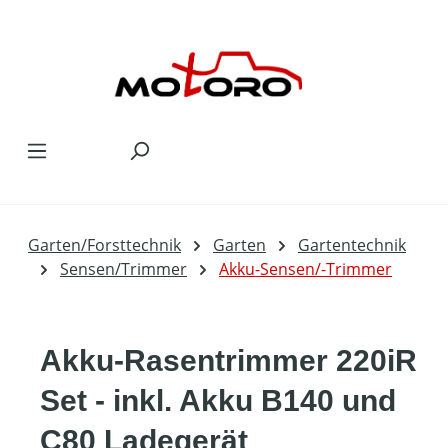
Zum Hauptinhalt springen
Garten/Forsttechnik
Garten
Gartentechnik
Sensen/Trimmer
Akku-Sensen/-Trimmer
Akku-Rasentrimmer 220iR
Set - inkl. Akku B140 und
C80 Ladegerät