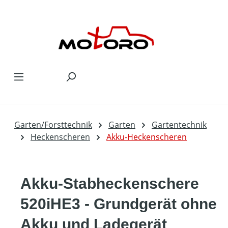
Zum Hauptinhalt springen
Garten/Forsttechnik
Garten
Gartentechnik
Heckenscheren
Akku-Heckenscheren
Akku-Stabheckenschere
520iHE3 - Grundgerät ohne
Akku und Ladegerät