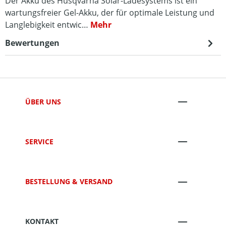
Der Akku des Husqvarna Solar-Ladesystems ist ein
wartungsfreier Gel-Akku, der für optimale Leistung und
Langlebigkeit entwic…
Mehr
Bewertungen
ÜBER UNS
SERVICE
BESTELLUNG & VERSAND
KONTAKT