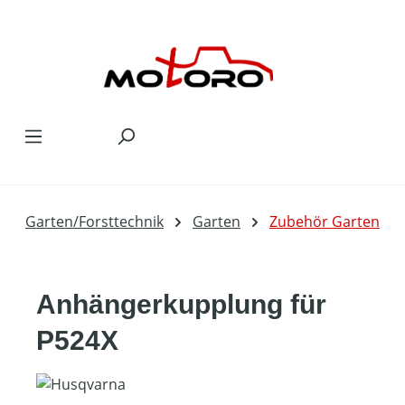
Zum Hauptinhalt springen
Garten/Forsttechnik
Garten
Zubehör Garten
Anhängerkupplung für
P524X