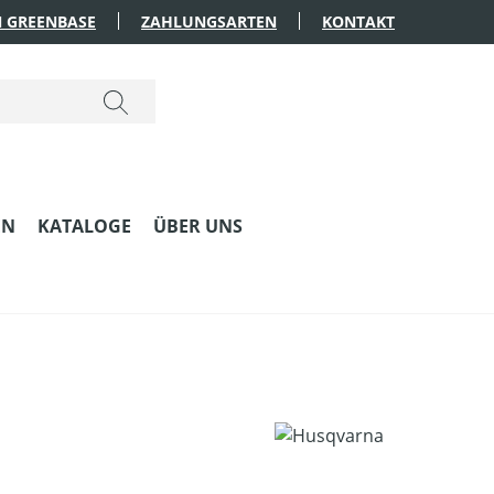
 GREENBASE
ZAHLUNGSARTEN
KONTAKT
EN
KATALOGE
ÜBER UNS