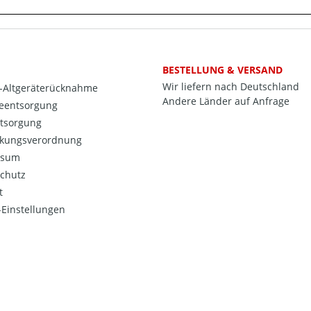
BESTELLUNG & VERSAND
Wir liefern nach Deutschland
o-Altgeräterücknahme
Andere Länder auf Anfrage
ieentsorgung
ntsorgung
kungsverordnung
ssum
chutz
t
Einstellungen