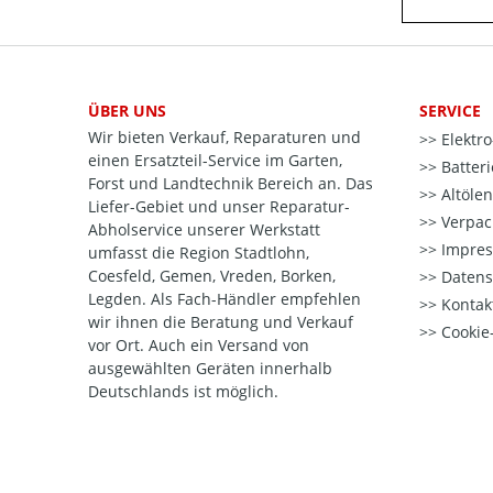
ÜBER UNS
SERVICE
Wir bieten Verkauf, Reparaturen und
Elektr
einen Ersatzteil-Service im Garten,
Batter
Forst und Landtechnik Bereich an. Das
Altöle
Liefer-Gebiet und unser Reparatur-
Verpac
Abholservice unserer Werkstatt
Impre
umfasst die Region Stadtlohn,
Coesfeld, Gemen, Vreden, Borken,
Datens
Legden. Als Fach-Händler empfehlen
Kontak
wir ihnen die Beratung und Verkauf
Cookie-
vor Ort. Auch ein Versand von
ausgewählten Geräten innerhalb
Deutschlands ist möglich.