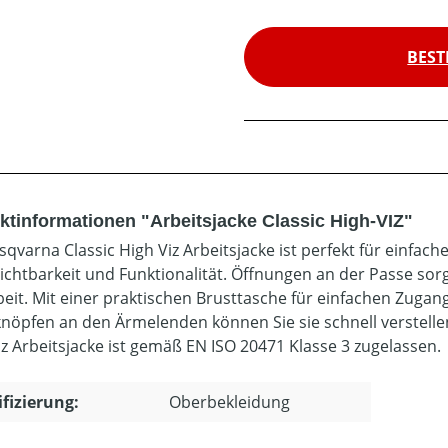
BEST
ktinformationen "Arbeitsjacke Classic High-VIZ"
sqvarna Classic High Viz Arbeitsjacke ist perfekt für einfach
ichtbarkeit und Funktionalität. Öffnungen an der Passe sor
beit. Mit einer praktischen Brusttasche für einfachen Zug
nöpfen an den Ärmelenden können Sie sie schnell verstellen
iz Arbeitsjacke ist gemäß EN ISO 20471 Klasse 3 zugelassen.
ifizierung:
Oberbekleidung