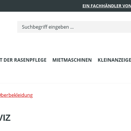
EIN FACHHÄNDLER VON
T DER RASENPFLEGE
MIETMASCHINEN
KLEINANZEIG
berbekleidung
VIZ