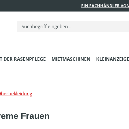
EIN FACHHÄNDLER VON
T DER RASENPFLEGE
MIETMASCHINEN
KLEINANZEIG
berbekleidung
treme Frauen