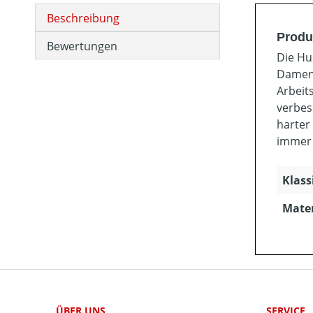
Beschreibung
Produ
Bewertungen
Die Hu
Damens
Arbeit
verbes
harter
immer 
Klass
Mater
ÜBER UNS
SERVICE