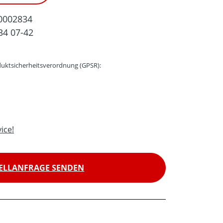
0002834
34 07-42
uktsicherheitsverordnung (GPSR):
ice!
ELLANFRAGE SENDEN