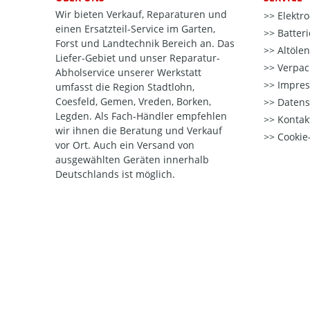
Wir bieten Verkauf, Reparaturen und
Elektr
einen Ersatzteil-Service im Garten,
Batter
Forst und Landtechnik Bereich an. Das
Altöle
Liefer-Gebiet und unser Reparatur-
Verpac
Abholservice unserer Werkstatt
Impre
umfasst die Region Stadtlohn,
Coesfeld, Gemen, Vreden, Borken,
Datens
Legden. Als Fach-Händler empfehlen
Kontak
wir ihnen die Beratung und Verkauf
Cookie-
vor Ort. Auch ein Versand von
ausgewählten Geräten innerhalb
Deutschlands ist möglich.