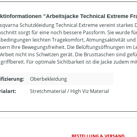
ktinformationen "Arbeitsjacke Technical Extreme F
sqvarna Schutzkleidung Technical Extreme vereint starkes D
chnitt sorgt für eine noch bessere Passform. Sie wurde für
sbedingungen leichten Tragekomfort, Atmungsaktivität und
sern Ihre Bewegungsfreiheit. Die Belüftungsöffnungen im 
 Arbeit nicht ins Schwitzen gerät. Die Brusttaschen sind gef
griffbereit. Für optimale Sichtbarkeit ist die Jacke zudem m
ifizierung:
Oberbekleidung
ialart:
Stretchmaterial / High Viz Material
BESTELLUNG & VERSAND