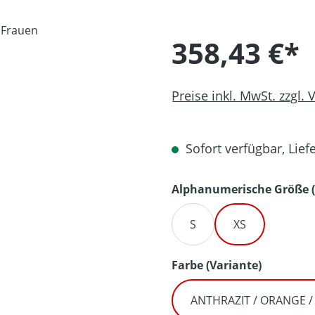
358,43 €*
Preise inkl. MwSt. zzgl.
Sofort verfügbar, Liefe
Alphanumerische Größe (
S
XS
auswähl
Farbe (Variante)
ANTHRAZIT / ORANGE 