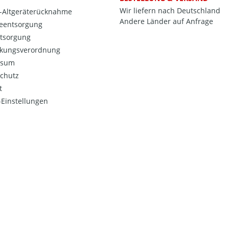
Wir liefern nach Deutschland
o-Altgeräterücknahme
Andere Länder auf Anfrage
ieentsorgung
ntsorgung
kungsverordnung
ssum
chutz
t
Einstellungen