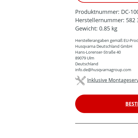
Produktnummer:
DC-10
Herstellernummer:
582 
Gewicht:
0.85 kg
Herstellerangaben gemäß EU-Prod
Husqvarna Deutschland GmbH
Hans-Lorenser-Straße 40
89079 Ulm
Deutschland
info.de@husqvarnagroup.com
Inklusive Montageserv
BEST