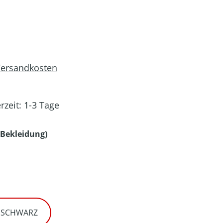
 Versandkosten
rzeit: 1-3 Tage
auswählen
Bekleidung)
en
/ SCHWARZ