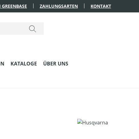
 GREENBASE
ZAHLUNGSARTEN
KONTAKT
EN
KATALOGE
ÜBER UNS