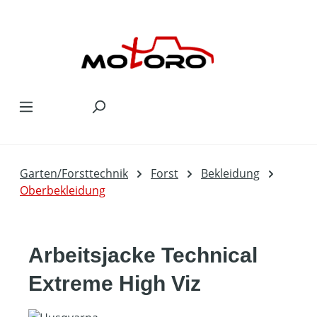
Zum Hauptinhalt springen
Garten/Forsttechnik
Forst
Bekleidung
Oberbekleidung
Arbeitsjacke Technical
Extreme High Viz