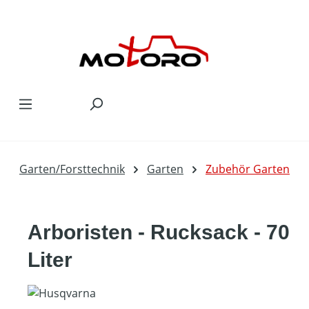
Zum Hauptinhalt springen
Garten/Forsttechnik
Garten
Zubehör Garten
Arboristen - Rucksack - 70
Liter