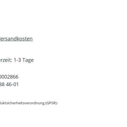
 Versandkosten
rzeit: 1-3 Tage
0002866
38 46-01
uktsicherheitsverordnung (GPSR):