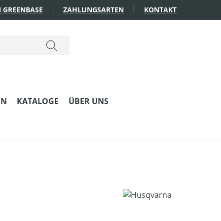
 GREENBASE
ZAHLUNGSARTEN
KONTAKT
EN
KATALOGE
ÜBER UNS