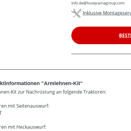
info.de@husqvarnagroup.com
Inklusive Montageserv
BEST
ktinformationen "Armlehnen-Kit"
nen-Kit zur Nachrüstung an folgende Traktoren:
ren mit Seitenauswurf:
T
ren mit Heckauswurf: