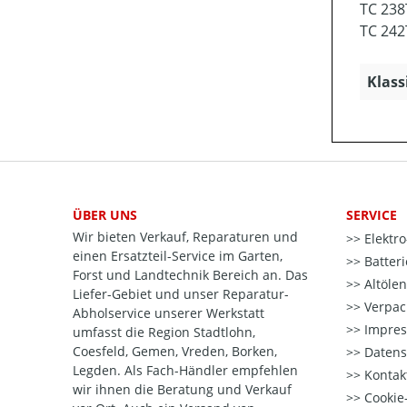
TC 238
TC 242
Klass
ÜBER UNS
SERVICE
Wir bieten Verkauf, Reparaturen und
Elektr
einen Ersatzteil-Service im Garten,
Batter
Forst und Landtechnik Bereich an. Das
Altöle
Liefer-Gebiet und unser Reparatur-
Verpac
Abholservice unserer Werkstatt
Impre
umfasst die Region Stadtlohn,
Coesfeld, Gemen, Vreden, Borken,
Datens
Legden. Als Fach-Händler empfehlen
Kontak
wir ihnen die Beratung und Verkauf
Cookie-