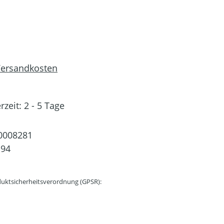
 Versandkosten
rzeit: 2 - 5 Tage
0008281
194
uktsicherheitsverordnung (GPSR):