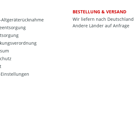
BESTELLUNG & VERSAND
Wir liefern nach Deutschland
o-Altgeräterücknahme
Andere Länder auf Anfrage
ieentsorgung
ntsorgung
kungsverordnung
ssum
chutz
t
Einstellungen