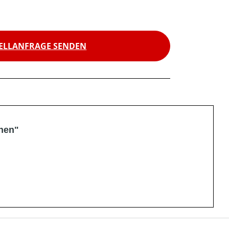
ELLANFRAGE SENDEN
onen"