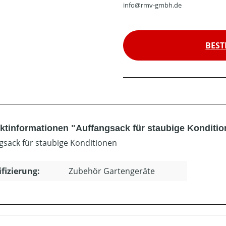
info@rmv-gmbh.de
BEST
ktinformationen "Auffangsack für staubige Konditi
gsack für staubige Konditionen
ifizierung:
Zubehör Gartengeräte