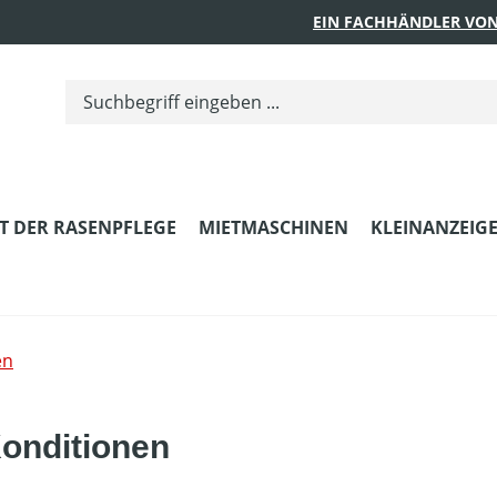
EIN FACHHÄNDLER VON
T DER RASENPFLEGE
MIETMASCHINEN
KLEINANZEIG
en
Konditionen