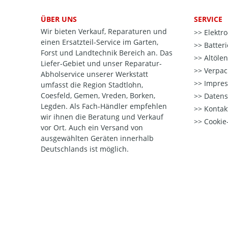
ÜBER UNS
SERVICE
Wir bieten Verkauf, Reparaturen und
Elektr
einen Ersatzteil-Service im Garten,
Batter
Forst und Landtechnik Bereich an. Das
Altöle
Liefer-Gebiet und unser Reparatur-
Verpac
Abholservice unserer Werkstatt
Impre
umfasst die Region Stadtlohn,
Coesfeld, Gemen, Vreden, Borken,
Datens
Legden. Als Fach-Händler empfehlen
Kontak
wir ihnen die Beratung und Verkauf
Cookie-
vor Ort. Auch ein Versand von
ausgewählten Geräten innerhalb
Deutschlands ist möglich.