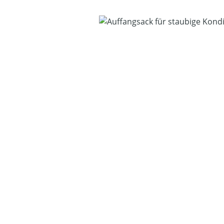
Bildergalerie überspringen