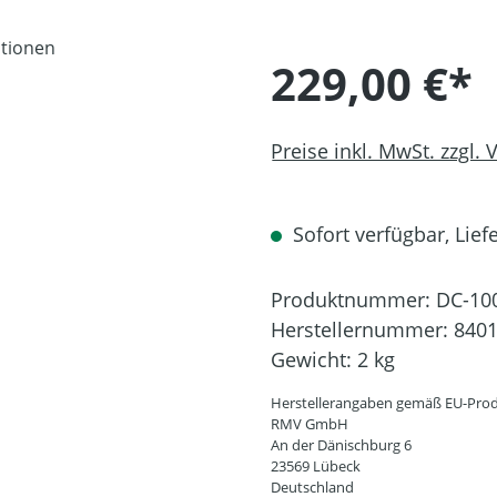
229,00 €*
Preise inkl. MwSt. zzgl.
Sofort verfügbar, Liefe
Produktnummer:
DC-10
Herstellernummer:
840
Gewicht:
2 kg
Herstellerangaben gemäß EU-Prod
RMV GmbH
An der Dänischburg 6
23569 Lübeck
Deutschland