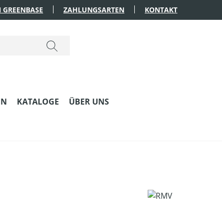
 GREENBASE
ZAHLUNGSARTEN
KONTAKT
EN
KATALOGE
ÜBER UNS