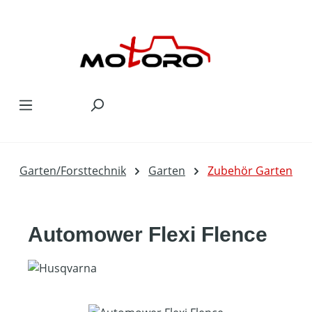
Zum Hauptinhalt springen
Garten/Forsttechnik
Garten
Zubehör Garten
Automower Flexi Flence