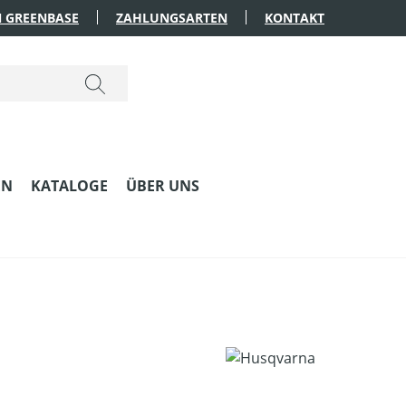
 GREENBASE
ZAHLUNGSARTEN
KONTAKT
EN
KATALOGE
ÜBER UNS