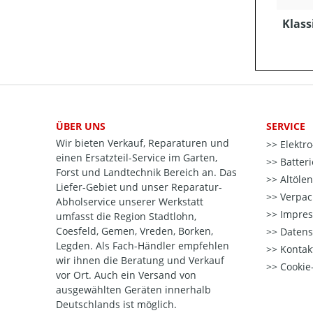
Klass
ÜBER UNS
SERVICE
Wir bieten Verkauf, Reparaturen und
Elektr
einen Ersatzteil-Service im Garten,
Batter
Forst und Landtechnik Bereich an. Das
Altöle
Liefer-Gebiet und unser Reparatur-
Verpac
Abholservice unserer Werkstatt
Impre
umfasst die Region Stadtlohn,
Coesfeld, Gemen, Vreden, Borken,
Datens
Legden. Als Fach-Händler empfehlen
Kontak
wir ihnen die Beratung und Verkauf
Cookie-
vor Ort. Auch ein Versand von
ausgewählten Geräten innerhalb
Deutschlands ist möglich.