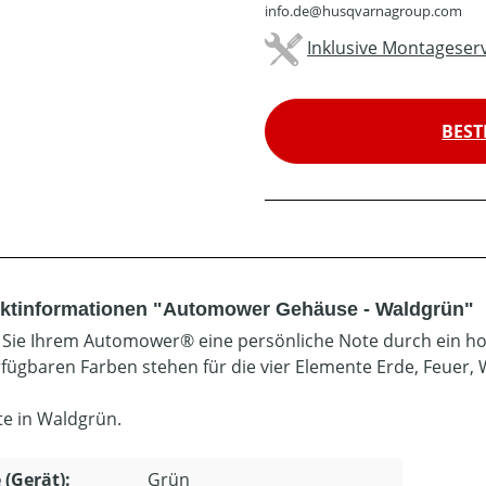
info.de@husqvarnagroup.com
Inklusive Montageserv
BEST
ktinformationen "Automower Gehäuse - Waldgrün"
Sie Ihrem Automower® eine persönliche Note durch ein hoc
rfügbaren Farben stehen für die vier Elemente Erde, Feuer, 
te in Waldgrün.
 (Gerät):
Grün