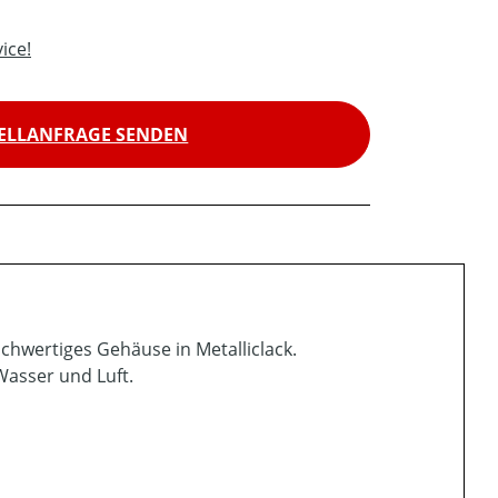
ice!
ELLANFRAGE SENDEN
hwertiges Gehäuse in Metalliclack.
Wasser und Luft.