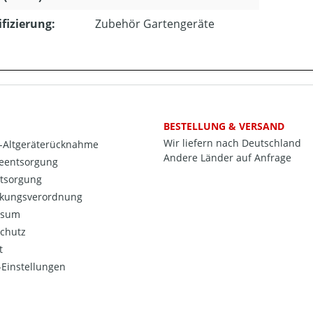
ifizierung:
Zubehör Gartengeräte
BESTELLUNG & VERSAND
Wir liefern nach Deutschland
o-Altgeräterücknahme
Andere Länder auf Anfrage
ieentsorgung
ntsorgung
kungsverordnung
ssum
chutz
t
Einstellungen