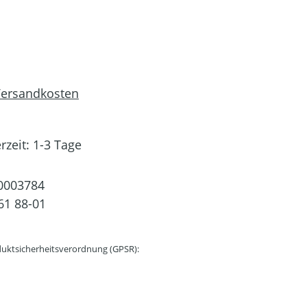
 Versandkosten
rzeit: 1-3 Tage
0003784
61 88-01
uktsicherheitsverordnung (GPSR):