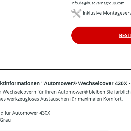
info.de@husqvarnagroup.com
Inklusive Montageserv
BEST
ktinformationen "Automower® Wechselcover 430X -
n Wechselcovern für Ihren Automower® bleiben Sie farblich f
hes werkzeugloses Austauschen für maximalen Komfort.
d für Automower 430X
 Grau