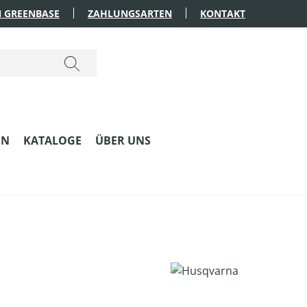
 GREENBASE
ZAHLUNGSARTEN
KONTAKT
EN
KATALOGE
ÜBER UNS