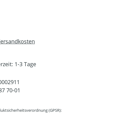
 Versandkosten
rzeit: 1-3 Tage
0002911
87 70-01
uktsicherheitsverordnung (GPSR):