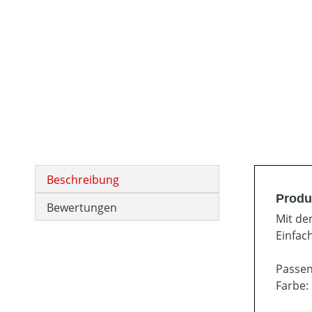
Beschreibung
Produ
Bewertungen
Mit de
Einfac
Passen
Farbe: