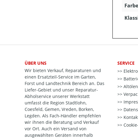
Farbe
Klass
ÜBER UNS
SERVICE
Wir bieten Verkauf, Reparaturen und
Elektr
einen Ersatzteil-Service im Garten,
Batter
Forst und Landtechnik Bereich an. Das
Altöle
Liefer-Gebiet und unser Reparatur-
Verpac
Abholservice unserer Werkstatt
Impre
umfasst die Region Stadtlohn,
Coesfeld, Gemen, Vreden, Borken,
Datens
Legden. Als Fach-Händler empfehlen
Kontak
wir ihnen die Beratung und Verkauf
Cookie-
vor Ort. Auch ein Versand von
ausgewählten Geräten innerhalb