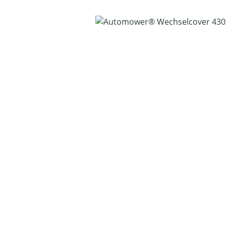
Bildergalerie überspringen