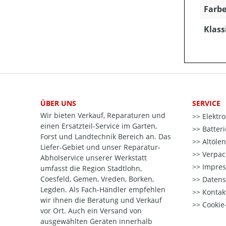
Farbe
Klass
ÜBER UNS
SERVICE
Wir bieten Verkauf, Reparaturen und
Elektr
einen Ersatzteil-Service im Garten,
Batter
Forst und Landtechnik Bereich an. Das
Altöle
Liefer-Gebiet und unser Reparatur-
Verpac
Abholservice unserer Werkstatt
Impre
umfasst die Region Stadtlohn,
Coesfeld, Gemen, Vreden, Borken,
Datens
Legden. Als Fach-Händler empfehlen
Kontak
wir ihnen die Beratung und Verkauf
Cookie-
vor Ort. Auch ein Versand von
ausgewählten Geräten innerhalb