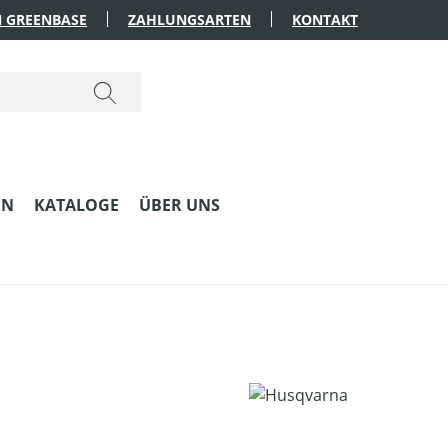
 GREENBASE
ZAHLUNGSARTEN
KONTAKT
EN
KATALOGE
ÜBER UNS