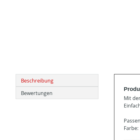
Beschreibung
Produ
Bewertungen
Mit de
Einfac
Passen
Farbe: