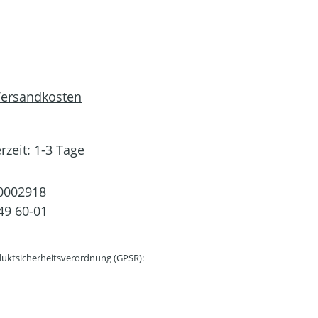
 Versandkosten
rzeit: 1-3 Tage
0002918
49 60-01
uktsicherheitsverordnung (GPSR):