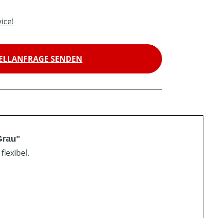
ice!
ELLANFRAGE SENDEN
Grau"
lexibel.