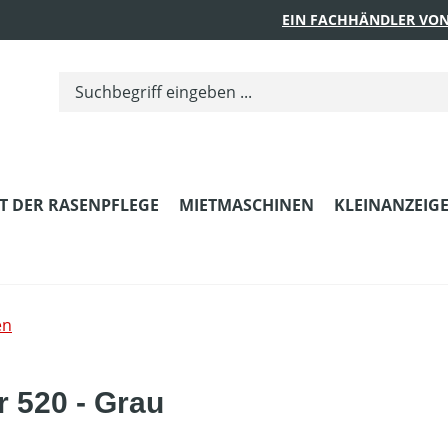
EIN FACHHÄNDLER VON
T DER RASENPFLEGE
MIETMASCHINEN
KLEINANZEIG
en
 520 - Grau