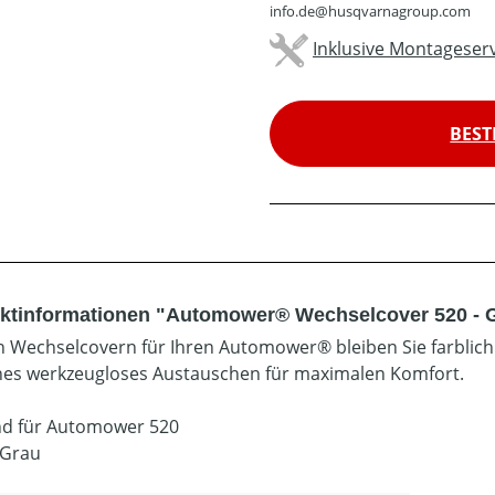
info.de@husqvarnagroup.com
Inklusive Montageserv
BEST
ktinformationen "Automower® Wechselcover 520 - 
n Wechselcovern für Ihren Automower® bleiben Sie farblich f
hes werkzeugloses Austauschen für maximalen Komfort.
d für Automower 520
 Grau