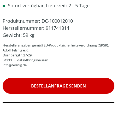
Sofort verfügbar, Lieferzeit: 2 - 5 Tage
Produktnummer:
DC-100012010
Herstellernummer:
911741814
Gewicht:
59 kg
Herstellerangaben gemäß EU-Produktsicherheitsverordnung (GPSR):
Adolf Telsnig e.K.
Dörnbergstr. 27-29
34233 Fuldatal-Ihringshausen
info@telsnig.de
BESTELLANFRAGE SENDEN