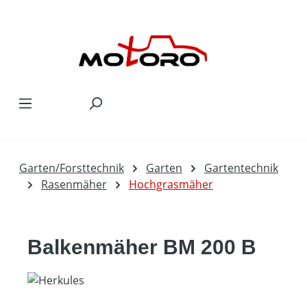
Zum Hauptinhalt springen
Garten/Forsttechnik
Garten
Gartentechnik
Rasenmäher
Hochgrasmäher
Balkenmäher BM 200 B