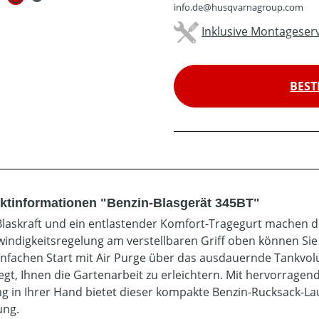
info.de@husqvarnagroup.com
Inklusive Montageserv
BEST
ktinformationen "Benzin-Blasgerät 345BT"
laskraft und ein entlastender Komfort-Tragegurt machen di
indigkeitsregelung am verstellbaren Griff oben können Sie 
nfachen Start mit Air Purge über das ausdauernde Tankvol
egt, Ihnen die Gartenarbeit zu erleichtern. Mit hervorragen
ng in Ihrer Hand bietet dieser kompakte Benzin-Rucksack-La
ung.