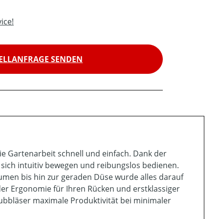
ice!
ELLANFRAGE SENDEN
e Gartenarbeit schnell und einfach. Dank der
sich intuitiv bewegen und reibungslos bedienen.
umen bis hin zur geraden Düse wurde alles darauf
der Ergonomie für Ihren Rücken und erstklassiger
ubbläser maximale Produktivität bei minimaler