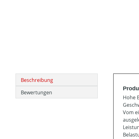
Beschreibung
Produ
Bewertungen
Hohe B
Geschw
Vom ei
ausgel
Leistu
Belast