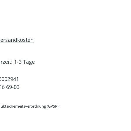
 Versandkosten
rzeit: 1-3 Tage
0002941
46 69-03
uktsicherheitsverordnung (GPSR):