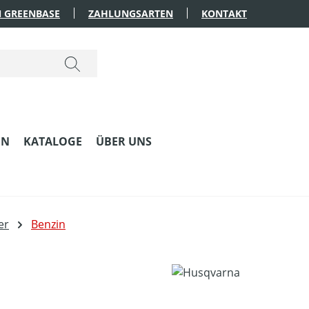
 GREENBASE
ZAHLUNGSARTEN
KONTAKT
EN
KATALOGE
ÜBER UNS
er
Benzin