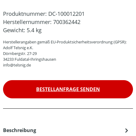
Produktnummer:
DC-100012201
Herstellernummer:
700362442
Gewicht:
5.4 kg
Herstellerangaben gemäß EU-Produktsicherheitsverordnung (GPSR):
Adolf Telsnig e.K.
Dörnbergstr. 27-29
34233 Fuldatal-Ihringshausen
info@telsnig.de
BESTELLANFRAGE SENDEN
Beschreibung