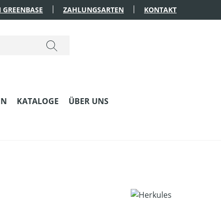
 GREENBASE
ZAHLUNGSARTEN
KONTAKT
EN
KATALOGE
ÜBER UNS