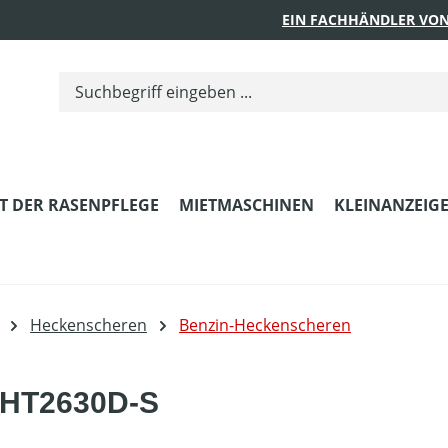
EIN FACHHÄNDLER VON
T DER RASENPFLEGE
MIETMASCHINEN
KLEINANZEIG
Heckenscheren
Benzin-Heckenscheren
AHT2630D-S