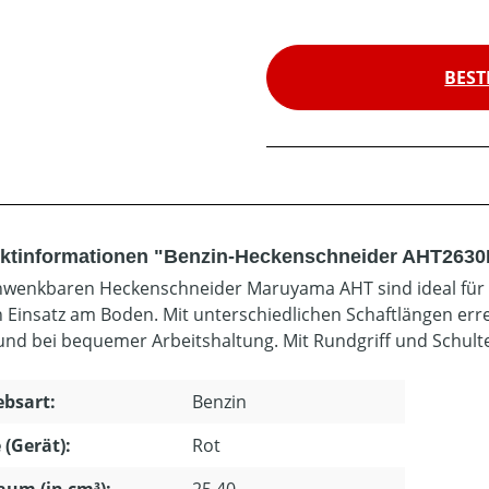
BEST
ktinformationen "Benzin-Heckenschneider AHT2630
hwenkbaren Heckenschneider Maruyama AHT sind ideal für
n Einsatz am Boden. Mit unterschiedlichen Schaftlängen e
 und bei bequemer Arbeitshaltung. Mit Rundgriff und Schult
ebsart:
Benzin
 (Gerät):
Rot