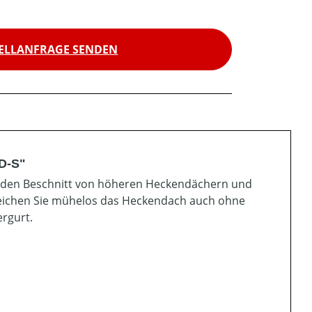
ELLANFRAGE SENDEN
D-S"
 den Beschnitt von höheren Heckendächern und
rreichen Sie mühelos das Heckendach auch ohne
ergurt.