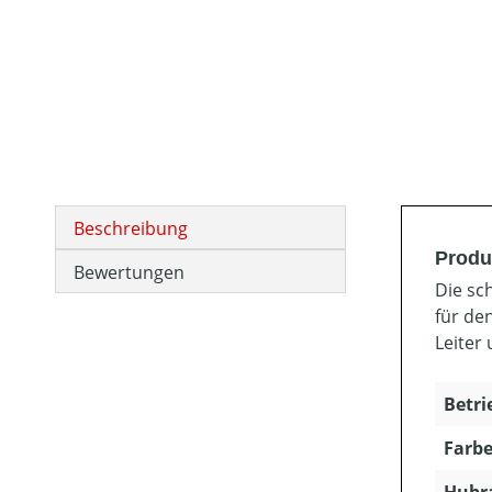
Beschreibung
Produ
Bewertungen
Die sc
für de
Leiter
Betri
Farbe