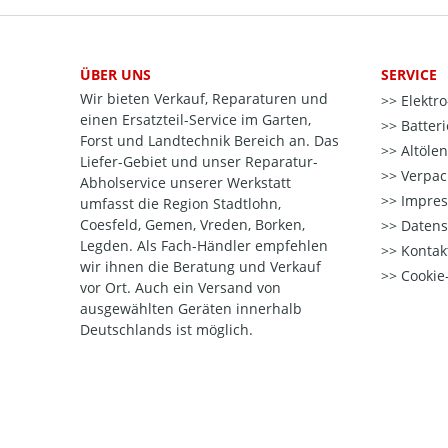
ÜBER UNS
SERVICE
Wir bieten Verkauf, Reparaturen und
Elektr
einen Ersatzteil-Service im Garten,
Batter
Forst und Landtechnik Bereich an. Das
Altöle
Liefer-Gebiet und unser Reparatur-
Verpac
Abholservice unserer Werkstatt
Impre
umfasst die Region Stadtlohn,
Coesfeld, Gemen, Vreden, Borken,
Datens
Legden. Als Fach-Händler empfehlen
Kontak
wir ihnen die Beratung und Verkauf
Cookie-
vor Ort. Auch ein Versand von
ausgewählten Geräten innerhalb
Deutschlands ist möglich.