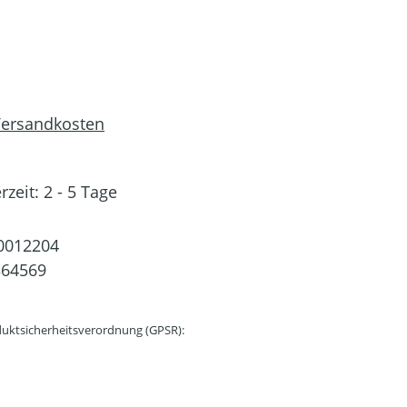
 Versandkosten
rzeit: 2 - 5 Tage
0012204
364569
uktsicherheitsverordnung (GPSR):