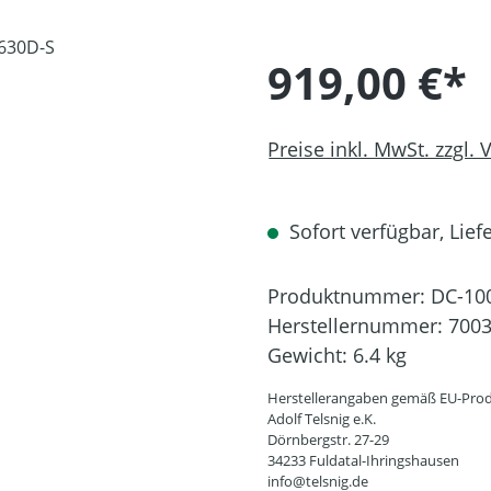
919,00 €*
Preise inkl. MwSt. zzgl.
Sofort verfügbar, Liefe
Produktnummer:
DC-10
Herstellernummer:
700
Gewicht:
6.4 kg
Herstellerangaben gemäß EU-Prod
Adolf Telsnig e.K.
Dörnbergstr. 27-29
34233 Fuldatal-Ihringshausen
info@telsnig.de