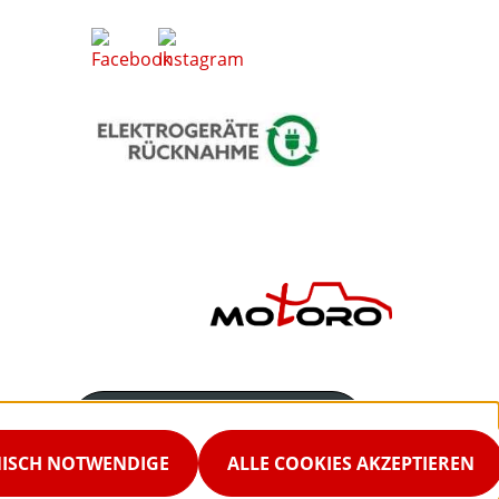
Servicenummer
02542-9298867
NISCH NOTWENDIGE
ALLE COOKIES AKZEPTIEREN
Servicezeiten