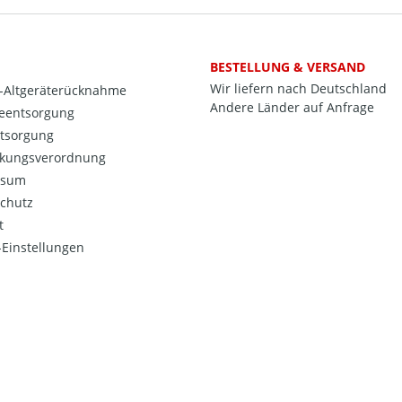
BESTELLUNG & VERSAND
Wir liefern nach Deutschland
o-Altgeräterücknahme
Andere Länder auf Anfrage
ieentsorgung
ntsorgung
kungsverordnung
ssum
chutz
t
Einstellungen